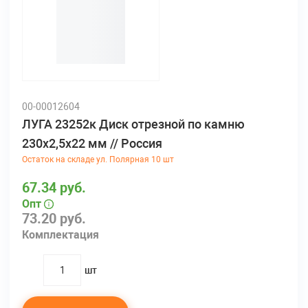
00-00012604
ЛУГА 23252к Диск отрезной по камню
230х2,5х22 мм // Россия
Остаток на складе ул. Полярная 10 шт
67.34 руб.
Опт
73.20 руб.
Комплектация
шт
quantity