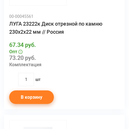
00-00045561
ЛУГА 23222к Диск отрезной по камню
230х2х22 мм // Россия
67.34 руб.
Опт
73.20 руб.
Комплектация
шт
quantity
В корзину