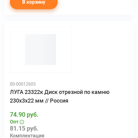
В корзину
00-00012605
ЛУГА 23322к Диск отрезной по камню
230х3х22 мм // Россия
74.90 руб.
Опт
81.15 руб.
Комплектация