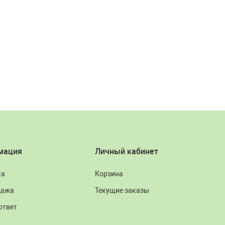
мация
Личный кабинет
ка
Корзина
дажа
Текущие заказы
ответ