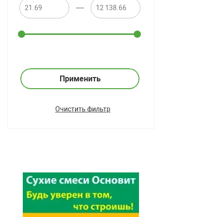
—
Применить
Очистить фильтр