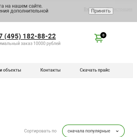
а на нашем сайте.
Вход
Регистрация
ения дополнительной
Принять
7 (495) 182-88-22
0
мальный заказ 10000 рублей
и объекты
Контакты
Скачать прайс
сначала популярные
Сортировать по