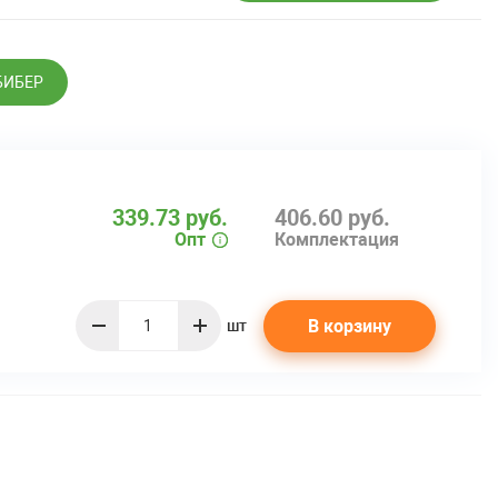
БИБЕР
339.73 руб.
406.60 руб.
Опт
Комплектация
В корзину
шт
quantity