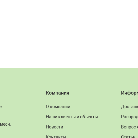
Компания
Инфор
е.
О компании
Достав
.
Наши клиенты и объекты
Распро
меси.
Новости
Вопрос-
Контакты
Статьи