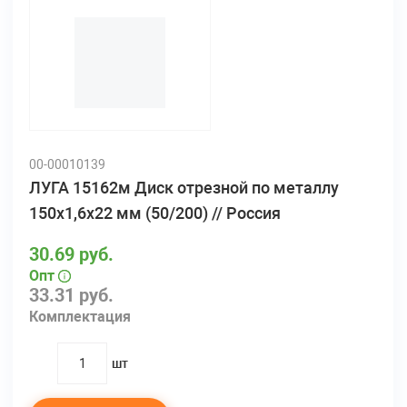
00-00010139
ЛУГА 15162м Диск отрезной по металлу
150х1,6х22 мм (50/200) // Россия
30.69 руб.
Опт
33.31 руб.
Комплектация
шт
quantity