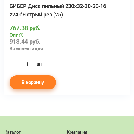
БИБЕР Диск пильный 230х32-30-20-16
z24,быстрый рез (25)
767.38 руб.
Опт
918.44 руб.
Комплектация
шт
quantity
В корзину
Каталог
Компания