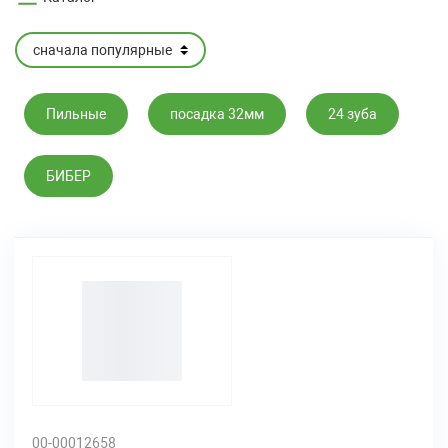
Пильные
посадка 32мм
24 зуба
БИБЕР
00-00012658