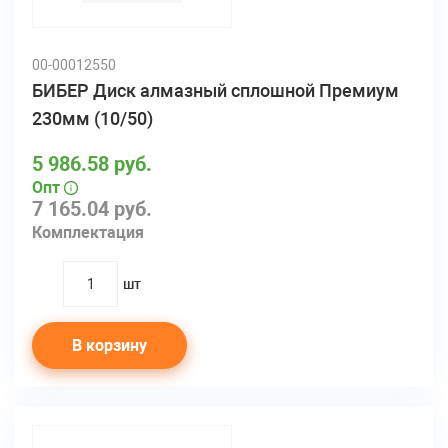
00-00012550
БИБЕР Диск алмазный сплошной Премиум
230мм (10/50)
5 986.58 руб.
Опт
7 165.04 руб.
Комплектация
шт
quantity
В корзину