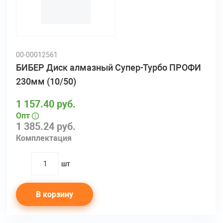
00-00012561
БИБЕР Диск алмазный Супер-Турбо ПРОФИ
230мм (10/50)
1 157.40 руб.
Опт
1 385.24 руб.
Комплектация
шт
quantity
В корзину