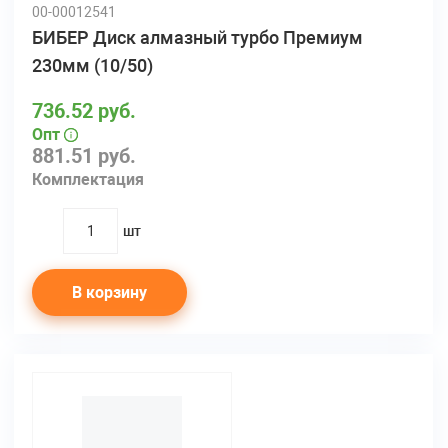
00-00012541
БИБЕР Диск алмазный турбо Премиум
230мм (10/50)
736.52 руб.
Опт
881.51 руб.
Комплектация
шт
quantity
В корзину