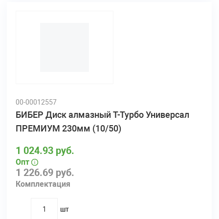
00-00012557
БИБЕР Диск алмазный Т-Турбо Универсал
ПРЕМИУМ 230мм (10/50)
1 024.93 руб.
Опт
1 226.69 руб.
Комплектация
шт
quantity