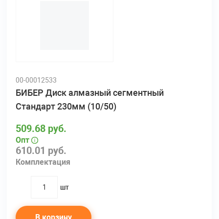
00-00012533
БИБЕР Диск алмазный сегментный
Стандарт 230мм (10/50)
509.68 руб.
Опт
610.01 руб.
Комплектация
шт
quantity
В корзину