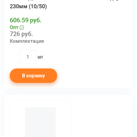
230мм (10/50)
606.59 руб.
Опт
726 руб.
Комплектация
шт
quantity
В корзину