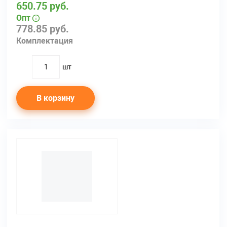
650.75 руб.
Опт
778.85 руб.
Комплектация
шт
quantity
В корзину