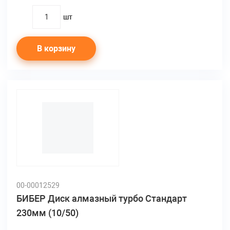
шт
quantity
В корзину
00-00012529
БИБЕР Диск алмазный турбо Стандарт
230мм (10/50)