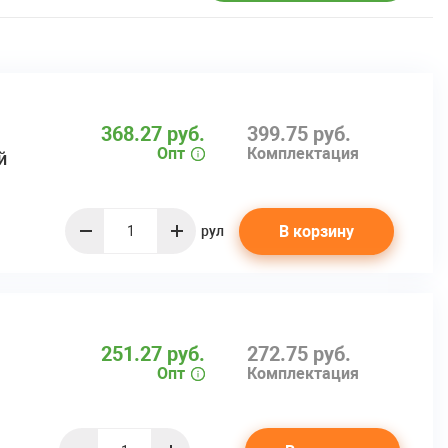
368.27 руб.
399.75 руб.
Опт
Комплектация
й
В корзину
рул
quantity
251.27 руб.
272.75 руб.
Опт
Комплектация