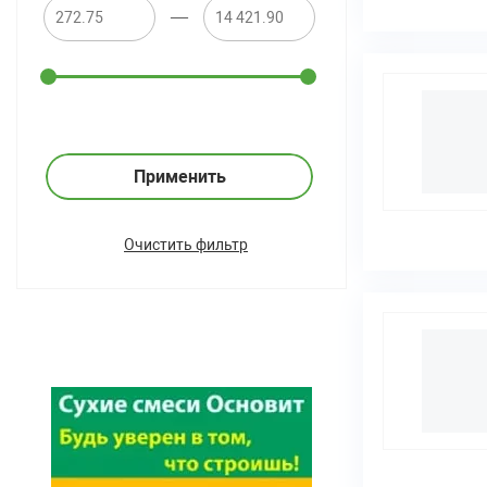
—
Применить
Очистить фильтр