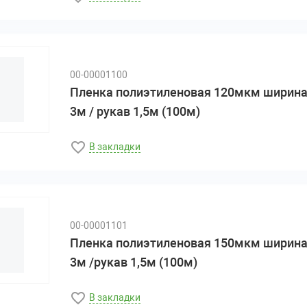
00-00001100
Пленка полиэтиленовая 120мкм ширин
3м / рукав 1,5м (100м)
В закладки
00-00001101
Пленка полиэтиленовая 150мкм ширин
3м /рукав 1,5м (100м)
В закладки