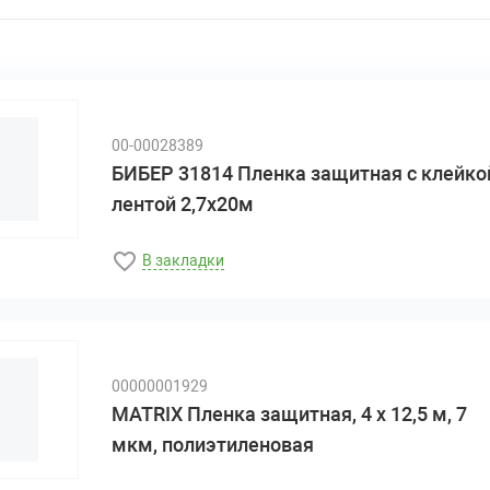
00-00028389
БИБЕР 31814 Пленка защитная с клейко
лентой 2,7х20м
В закладки
00000001929
MATRIX Пленка защитная, 4 х 12,5 м, 7
мкм, полиэтиленовая