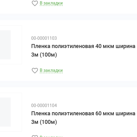
В закладки
00-00001103
Пленка полиэтиленовая 40 мкм ширина
3м (100м)
В закладки
00-00001104
Пленка полиэтиленовая 60 мкм ширина
3м (100м)