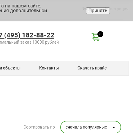
а на нашем сайте.
Вход
Регистрация
ения дополнительной
Принять
7 (495) 182-88-22
0
мальный заказ 10000 рублей
и объекты
Контакты
Скачать прайс
сначала популярные
Сортировать по