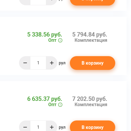
quantity
5 338.56 руб.
5 794.84 руб.
Опт
Комплектация
В корзину
рул
quantity
6 635.37 руб.
7 202.50 руб.
Опт
Комплектация
а
В корзину
рул
quantity