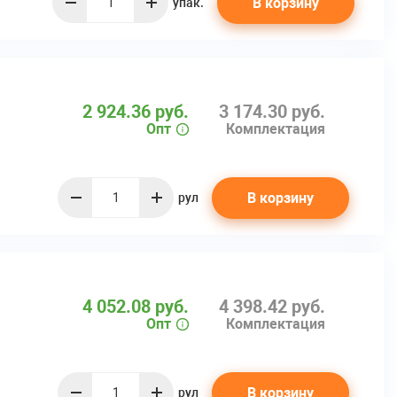
В корзину
упак.
quantity
2 924.36 руб.
3 174.30 руб.
Опт
Комплектация
В корзину
рул
quantity
4 052.08 руб.
4 398.42 руб.
Опт
Комплектация
В корзину
рул