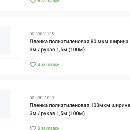
В закладки
00-00001105
Пленка полиэтиленовая 80 мкм ширина
3м / рукав 1,5м (100м)
В закладки
00-00001099
Пленка полиэтиленовая 100мкм ширин
3м / рукав 1,5м (100м)
В закладки