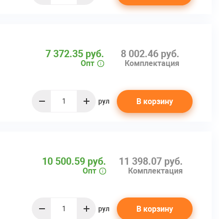
7 372.35 руб.
8 002.46 руб.
Опт
Комплектация
а
В корзину
рул
quantity
10 500.59 руб.
11 398.07 руб.
Опт
Комплектация
а
В корзину
рул
quantity