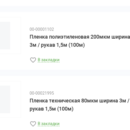
00-00001102
Пленка полиэтиленовая 200мкм ширин
3м / рукав 1,5м (100м)
В закладки
00-00021995
Пленка техническая 80мкм ширина 3м /
рукав 1,5м (100м)
В закладки