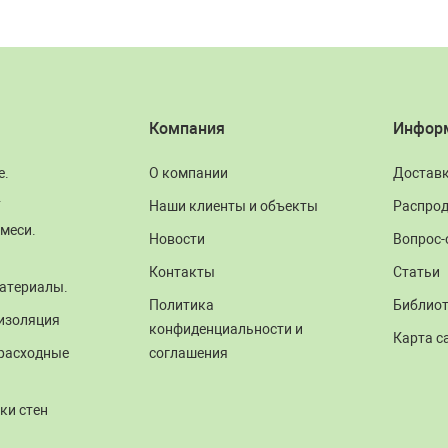
Компания
Инфор
е.
О компании
Достав
.
Наши клиенты и объекты
Распро
меси.
Новости
Вопрос-
Контакты
Статьи
атериалы.
Политика
Библио
изоляция
конфиденциальности и
Карта с
 расходные
соглашения
ки стен