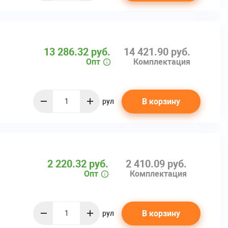
13 286.32 руб.
14 421.90 руб.
Опт
Комплектация
а
В корзину
рул
quantity
2 220.32 руб.
2 410.09 руб.
Опт
Комплектация
В корзину
рул
quantity