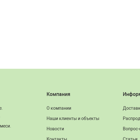
Компания
Инфор
е.
О компании
Достав
.
Наши клиенты и объекты
Распро
меси.
Новости
Вопрос-
Контакты
Статьи