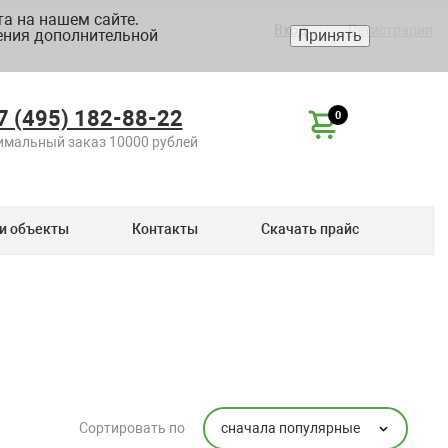
а на нашем сайте.
Вход
Регистрация
ения дополнительной
Принять
7 (495) 182-88-22
0
мальный заказ 10000 рублей
и объекты
Контакты
Скачать прайс
сначала популярные
Сортировать по