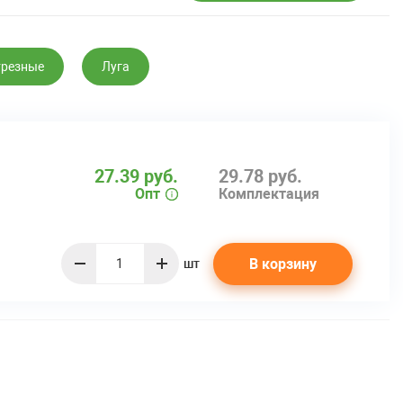
трезные
Луга
27.39 руб.
29.78 руб.
Опт
Комплектация
В корзину
шт
quantity