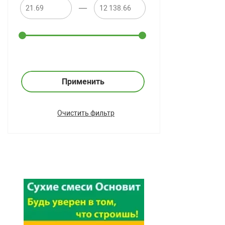
—
Применить
Очистить фильтр