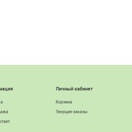
мация
Личный кабинет
ка
Корзина
дажа
Текущие заказы
ответ