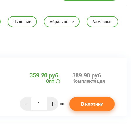
Пильные
Абразивные
Алмазные
359.20 руб.
389.90 руб.
Опт
Комплектация
В корзину
шт
quantity