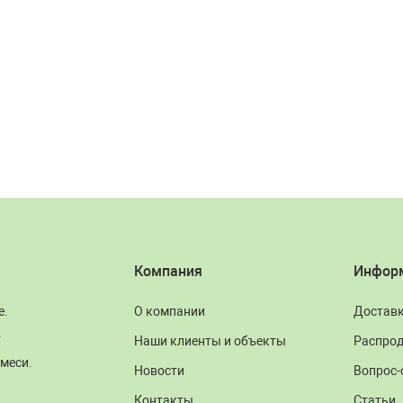
Компания
Инфор
е.
О компании
Достав
.
Наши клиенты и объекты
Распро
меси.
Новости
Вопрос-
Контакты
Статьи