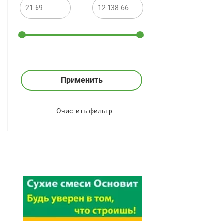
—
Применить
Очистить фильтр