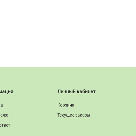
мация
Личный кабинет
ка
Корзина
дажа
Текущие заказы
ответ