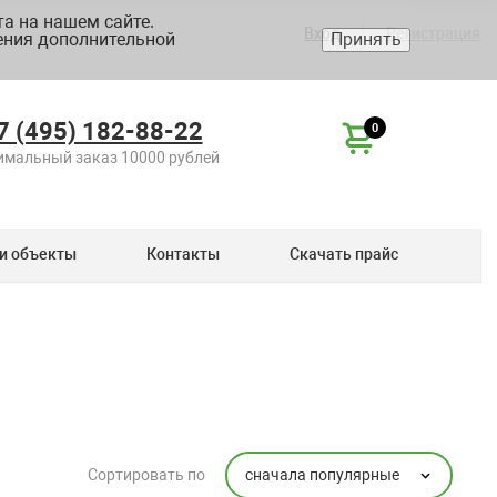
а на нашем сайте.
Вход
Регистрация
ения дополнительной
Принять
7 (495) 182-88-22
0
мальный заказ 10000 рублей
и объекты
Контакты
Скачать прайс
сначала популярные
Сортировать по