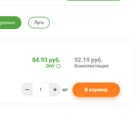
резные
Луга
84.93 руб.
92.19 руб.
Опт
Комплектация
В корзину
шт
quantity