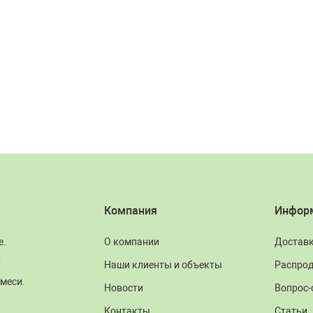
Компания
Инфор
е.
О компании
Достав
.
Наши клиенты и объекты
Распро
меси.
Новости
Вопрос-
Контакты
Статьи