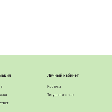
мация
Личный кабинет
ка
Корзина
дажа
Текущие заказы
ответ