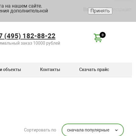
а на нашем сайте.
Вход
Регистрация
ения дополнительной
Принять
7 (495) 182-88-22
0
мальный заказ 10000 рублей
и объекты
Контакты
Скачать прайс
сначала популярные
Сортировать по