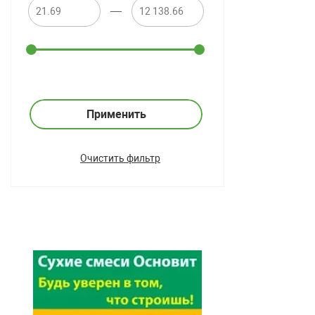
—
Применить
Очистить фильтр