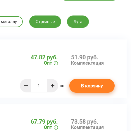
 металлу
Отрезные
Луга
47.82 руб.
51.90 руб.
Опт
Комплектация
В корзину
шт
quantity
67.79 руб.
73.58 руб.
Опт
Комплектация