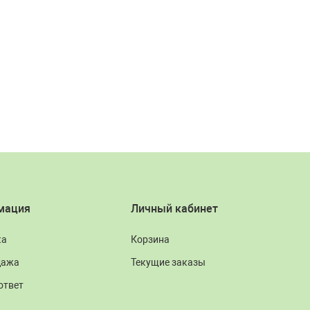
мация
Личный кабинет
ка
Корзина
дажа
Текущие заказы
ответ