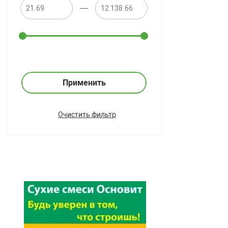
—
Применить
Очистить фильтр