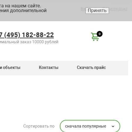
а на нашем сайте.
Вход
Регистрация
ения дополнительной
Принять
7 (495) 182-88-22
0
мальный заказ 10000 рублей
и объекты
Контакты
Скачать прайс
сначала популярные
Сортировать по