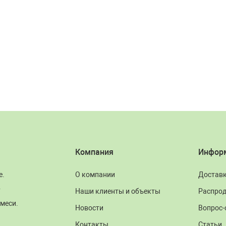
Компания
Инфор
е.
О компании
Достав
.
Наши клиенты и объекты
Распро
меси.
Новости
Вопрос-
Контакты
Статьи