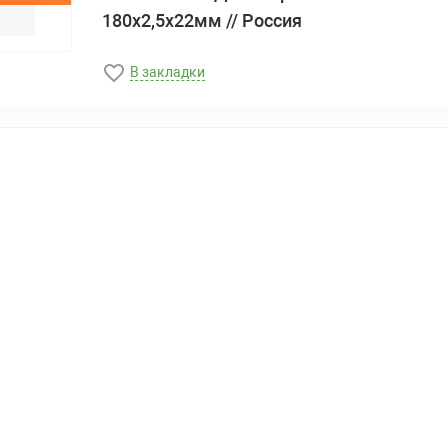
180х2,5х22мм // Россия
В закладки