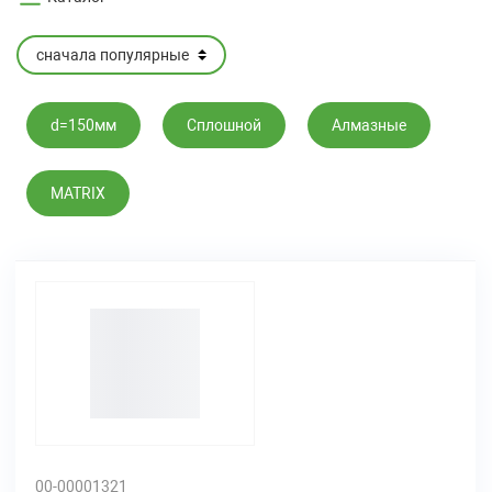
d=150мм
Cплошной
Алмазные
MATRIX
00-00001321