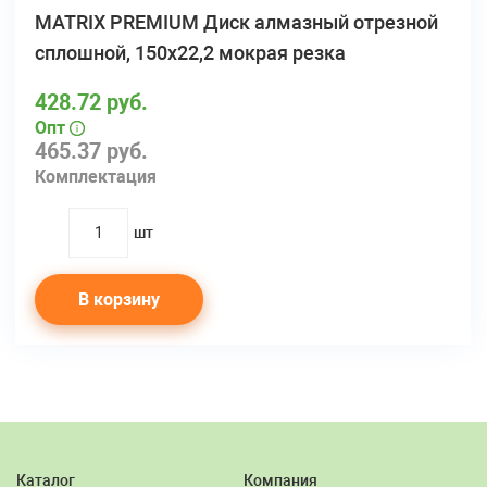
MATRIX PREMIUM Диск алмазный отрезной
сплошной, 150х22,2 мокрая резка
428.72 руб.
Опт
465.37 руб.
Комплектация
шт
quantity
В корзину
Каталог
Компания