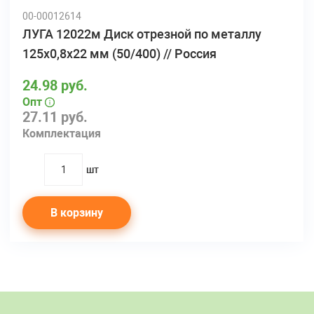
00-00012614
ЛУГА 12022м Диск отрезной по металлу
125х0,8х22 мм (50/400) // Россия
24.98 руб.
Опт
27.11 руб.
Комплектация
шт
quantity
В корзину