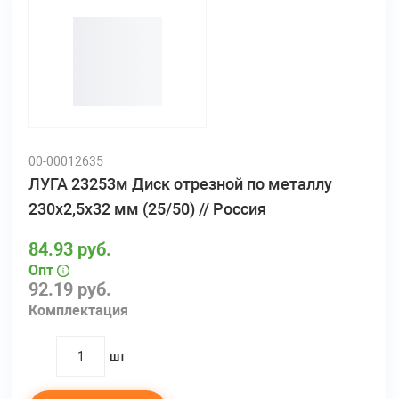
00-00012635
ЛУГА 23253м Диск отрезной по металлу
230х2,5х32 мм (25/50) // Россия
84.93 руб.
Опт
92.19 руб.
Комплектация
шт
quantity