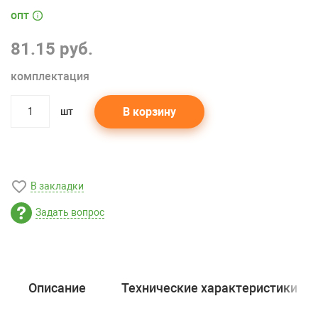
опт
81.15 руб.
комплектация
В корзину
шт
quantity
В закладки
Задать вопрос
Описание
Технические характеристики