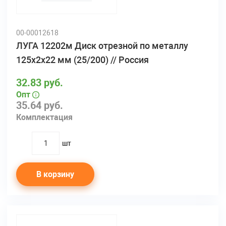
00-00012618
ЛУГА 12202м Диск отрезной по металлу
125х2х22 мм (25/200) // Россия
32.83 руб.
Опт
35.64 руб.
Комплектация
шт
quantity
В корзину