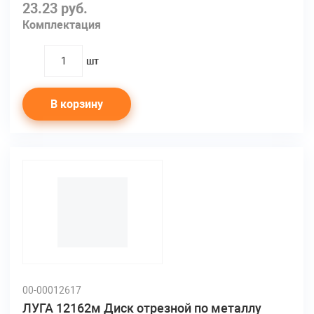
23.23 руб.
Комплектация
шт
quantity
В корзину
00-00012617
ЛУГА 12162м Диск отрезной по металлу