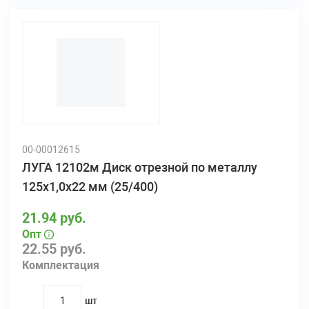
00-00012615
ЛУГА 12102м Диск отрезной по металлу
125х1,0х22 мм (25/400)
21.94 руб.
Опт
22.55 руб.
Комплектация
шт
quantity