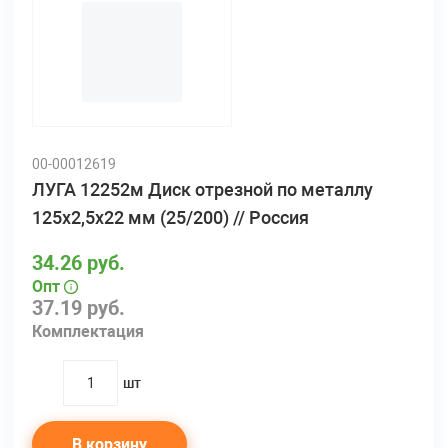
00-00012619
ЛУГА 12252м Диск отрезной по металлу
125х2,5х22 мм (25/200) // Россия
34.26 руб.
Опт
37.19 руб.
Комплектация
шт
quantity
В корзину