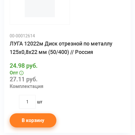
00-00012614
ЛУГА 12022м Диск отрезной по металлу
125х0,8х22 мм (50/400) // Россия
24.98 руб.
Опт
27.11 руб.
Комплектация
шт
quantity
В корзину