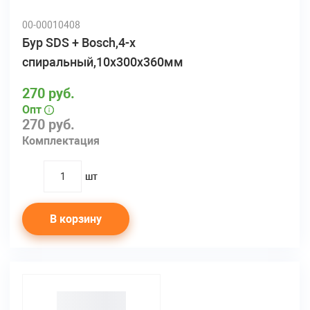
00-00010408
Бур SDS + Bosch,4-х
спиральный,10х300х360мм
270 руб.
Опт
270 руб.
Комплектация
шт
quantity
В корзину