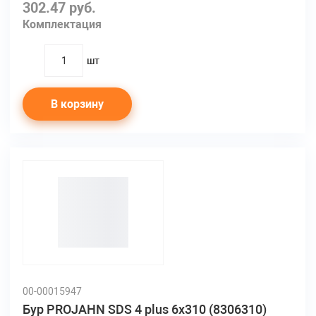
302.47 руб.
Комплектация
шт
quantity
В корзину
00-00015947
Бур PROJAHN SDS 4 plus 6х310 (8306310)