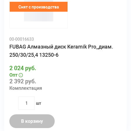
Снят с производства
00-00016633
FUBAG Алмазный диск Keramik Pro_диам.
250/30/25,4 13250-6
2 024 руб.
Опт
2 392 руб.
Комплектация
шт
quantity
В корзину