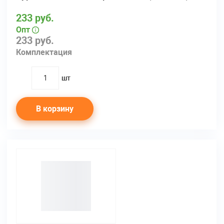
233 руб.
Опт
233 руб.
Комплектация
шт
quantity
В корзину