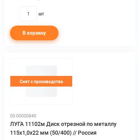
шт
quantity
В корзину
Снят с производства
00-00000840
ЛУГА 11102м Диск отрезной по металлу
115х1,0х22 мм (50/400) // Россия