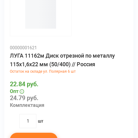
00000001621
ЛУГА 11162м Диск отрезной по металлу
115х1,6х22 мм (50/400) // Россия
Остаток на складе ул. Полярная 6 шт
22.84 руб.
Опт
24.79 руб.
Комплектация
шт
quantity