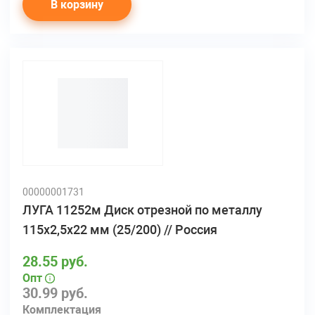
В корзину
00000001731
ЛУГА 11252м Диск отрезной по металлу
115х2,5х22 мм (25/200) // Россия
28.55 руб.
Опт
30.99 руб.
Комплектация