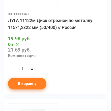
00-00000843
ЛУГА 11122м Диск отрезной по металлу
115х1,2х22 мм (50/400) // Россия
19.98 руб.
Опт
21.69 руб.
Комплектация
шт
quantity
В корзину