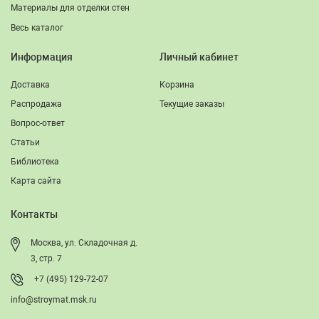
Материалы для отделки стен
Весь каталог
Информация
Личный кабинет
Доставка
Корзина
Распродажа
Текущие заказы
Вопрос-ответ
Статьи
Библиотека
Карта сайта
Контакты
Москва, ул. Складочная д.
3, стр. 7
+7 (495) 129-72-07
info@stroymat.msk.ru