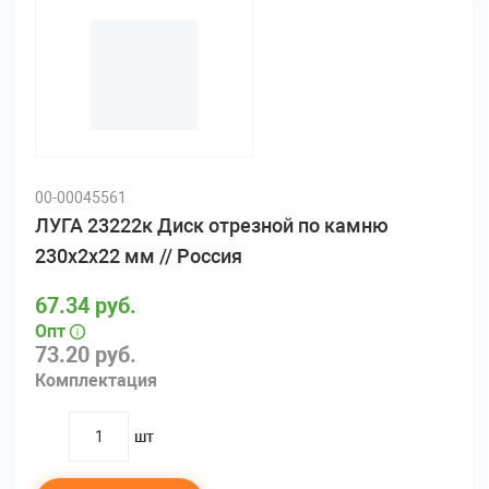
00-00045561
ЛУГА 23222к Диск отрезной по камню
230х2х22 мм // Россия
67.34 руб.
Опт
73.20 руб.
Комплектация
шт
quantity