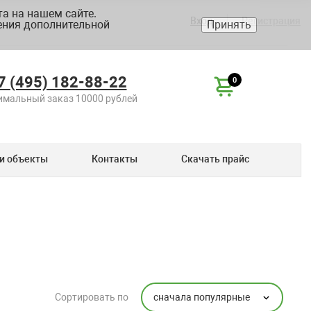
а на нашем сайте.
Вход
Регистрация
ения дополнительной
Принять
7 (495) 182-88-22
0
мальный заказ 10000 рублей
и объекты
Контакты
Скачать прайс
сначала популярные
Сортировать по