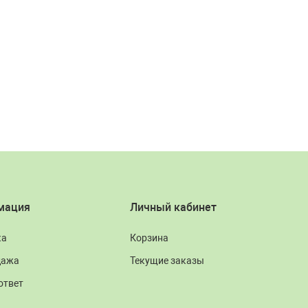
мация
Личный кабинет
ка
Корзина
дажа
Текущие заказы
ответ