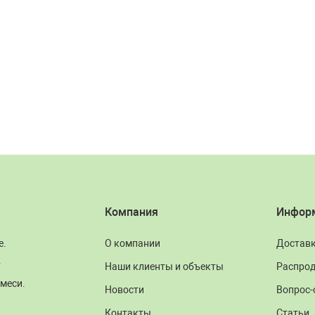
Компания
Инфор
е.
О компании
Достав
.
Наши клиенты и объекты
Распро
меси.
Новости
Вопрос-
Контакты
Статьи