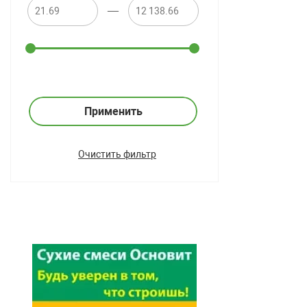
—
Применить
Очистить фильтр