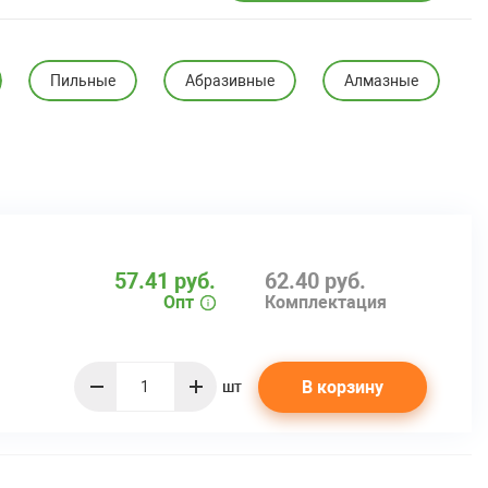
Пильные
Абразивные
Алмазные
57.41 руб.
62.40 руб.
Опт
Комплектация
В корзину
шт
quantity