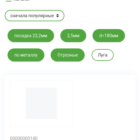
посадка 22,2мм
2,5мм
d=180мм
по металлу
Отрезные
Луга
00000000140