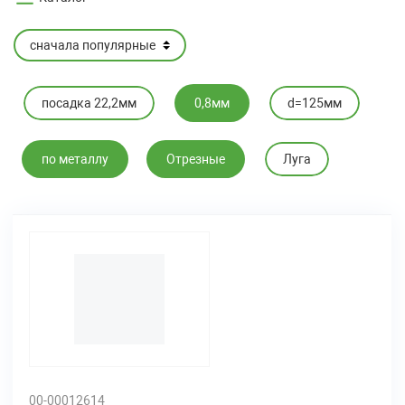
посадка 22,2мм
0,8мм
d=125мм
по металлу
Отрезные
Луга
00-00012614