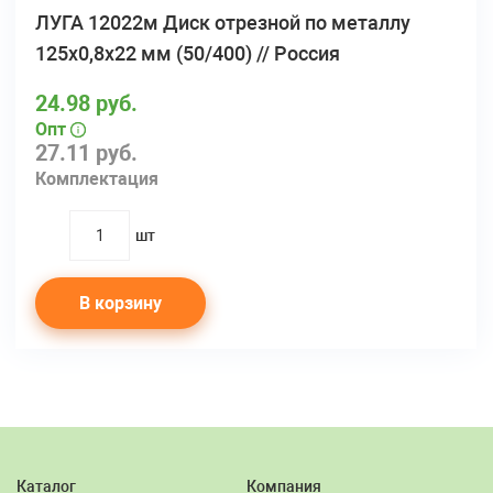
ЛУГА 12022м Диск отрезной по металлу
125х0,8х22 мм (50/400) // Россия
24.98 руб.
Опт
27.11 руб.
Комплектация
шт
quantity
В корзину
Каталог
Компания