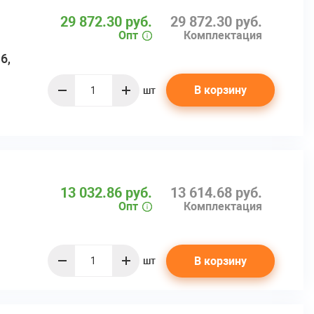
29 872.30 руб.
29 872.30 руб.
Опт
Комплектация
6,
В корзину
шт
quantity
13 032.86 руб.
13 614.68 руб.
Опт
Комплектация
В корзину
шт
quantity