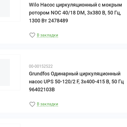
Wilo Насос циркуляционный с мокрым
ротором NOC 40/18 DM, 3х380 В, 50 Гц,
1300 Вт 2478489
В закладки
00-00152522
Grundfos Одинарный циркуляционный
насос UPS 50-120/2 F, 3x400-415 В, 50 Гц
96402103B
В закладки