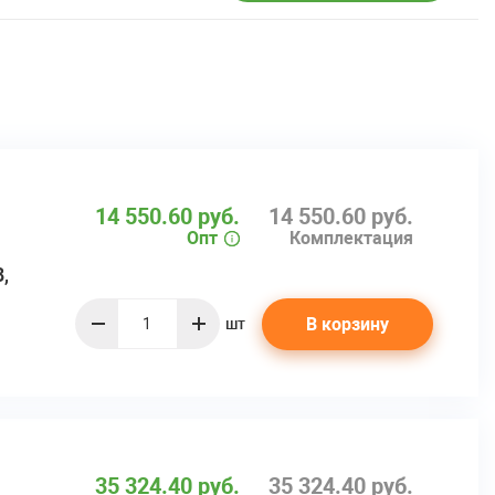
14 550.60 руб.
14 550.60 руб.
Опт
Комплектация
,
В корзину
шт
quantity
35 324.40 руб.
35 324.40 руб.