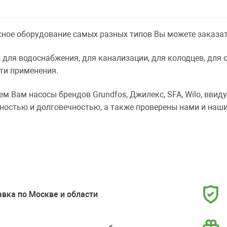
сное оборудование самых разных типов Вы можете заказат
, для водоснабжения, для канализации, для колодцев, для
сти применения.
 Вам насосы брендов Grundfos, Джилекс, SFA, Wilo, ввиду
ностью и долговечностью, а также проверены нами и наш
вка по Москве и области