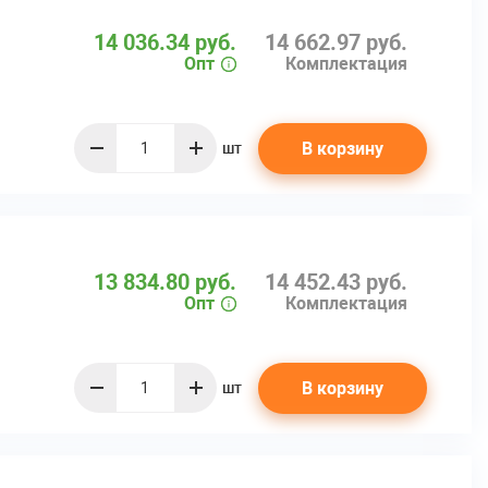
14 036.34 руб.
14 662.97 руб.
Опт
Комплектация
В корзину
шт
quantity
13 834.80 руб.
14 452.43 руб.
Опт
Комплектация
В корзину
шт
quantity