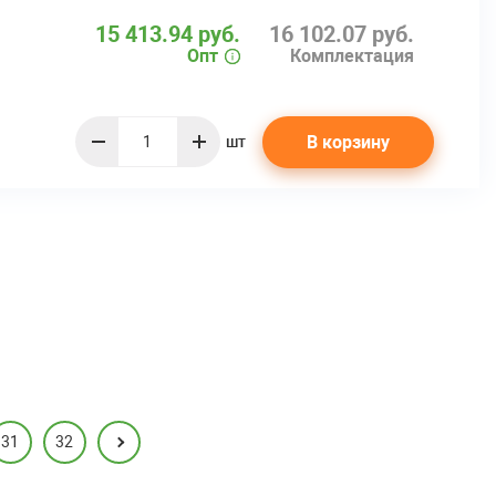
15 413.94 руб.
16 102.07 руб.
Опт
Комплектация
В корзину
шт
quantity
31
32