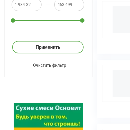
—
Применить
Очистить фильтр