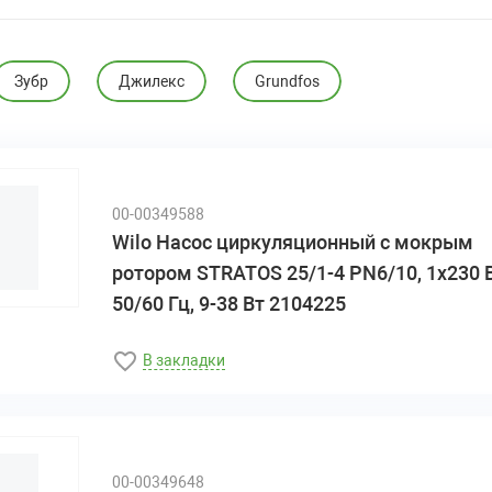
Зубр
Джилекс
Grundfos
00-00349588
Wilo Насос циркуляционный с мокрым
ротором STRATOS 25/1-4 PN6/10, 1х230 В
50/60 Гц, 9-38 Вт 2104225
В закладки
00-00349648