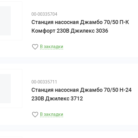
00-00335704
Станция насосная Джамбо 70/50 П-К
Комфорт 230В Джилекс 3036
В закладки
00-00335711
Станция насосная Джамбо 70/50 Н-24
230В Джилекс 3712
В закладки