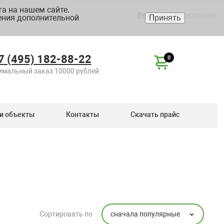
а на нашем сайте.
Вход
Регистрация
ения дополнительной
Принять
7 (495) 182-88-22
0
мальный заказ 10000 рублей
и объекты
Контакты
Скачать прайс
сначала популярные
Сортировать по