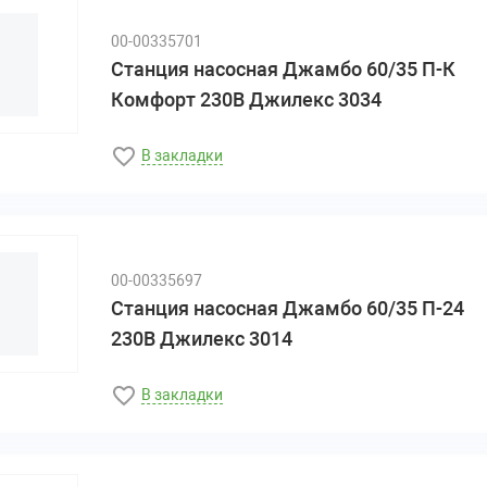
00-00335701
Станция насосная Джамбо 60/35 П-К
Комфорт 230В Джилекс 3034
В закладки
00-00335697
Станция насосная Джамбо 60/35 П-24
230В Джилекс 3014
В закладки