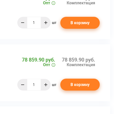
Опт
Комплектация
В корзину
шт
quantity
78 859.90 руб.
78 859.90 руб.
Опт
Комплектация
В корзину
шт
quantity