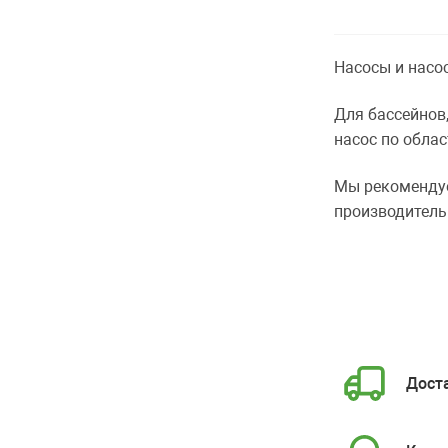
Насосы и насо
Для бассейнов
насос по обла
Мы рекомендуем
производитель
Доста