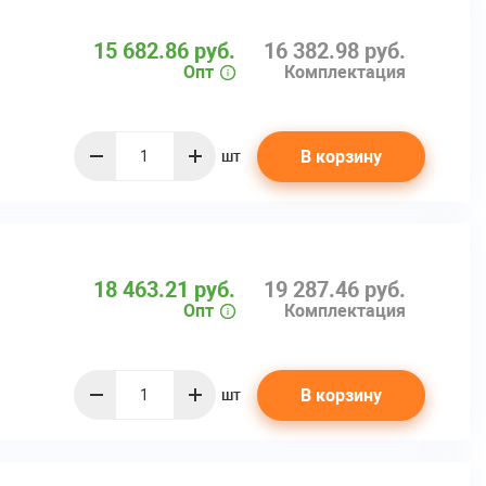
15 682.86 руб.
16 382.98 руб.
Опт
Комплектация
В корзину
шт
quantity
18 463.21 руб.
19 287.46 руб.
Опт
Комплектация
В корзину
шт
quantity