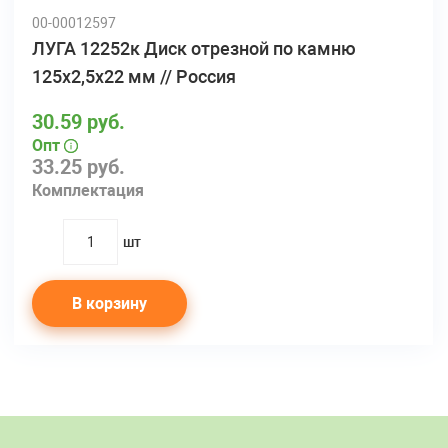
00-00012597
ЛУГА 12252к Диск отрезной по камню
125х2,5х22 мм // Россия
30.59 руб.
Опт
33.25 руб.
Комплектация
шт
quantity
В корзину