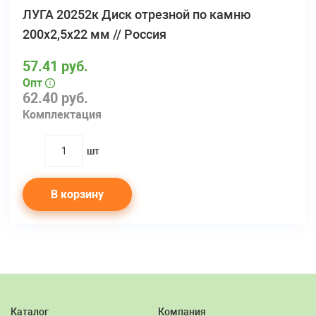
ЛУГА 20252к Диск отрезной по камню
200х2,5х22 мм // Россия
57.41 руб.
Опт
62.40 руб.
Комплектация
шт
quantity
В корзину
Каталог
Компания