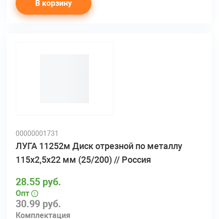
В корзину
00000001731
ЛУГА 11252м Диск отрезной по металлу
115х2,5х22 мм (25/200) // Россия
28.55 руб.
Опт
30.99 руб.
Комплектация