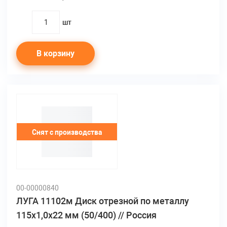
шт
quantity
В корзину
Снят с производства
00-00000840
ЛУГА 11102м Диск отрезной по металлу
115х1,0х22 мм (50/400) // Россия