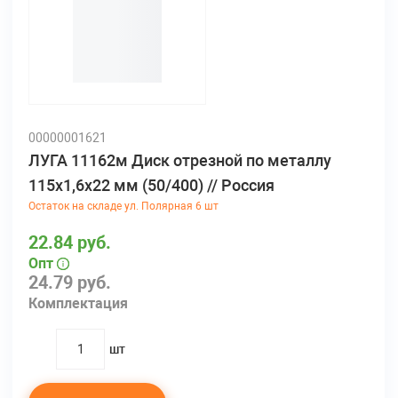
00000001621
ЛУГА 11162м Диск отрезной по металлу
115х1,6х22 мм (50/400) // Россия
Остаток на складе ул. Полярная 6 шт
22.84 руб.
Опт
24.79 руб.
Комплектация
шт
quantity