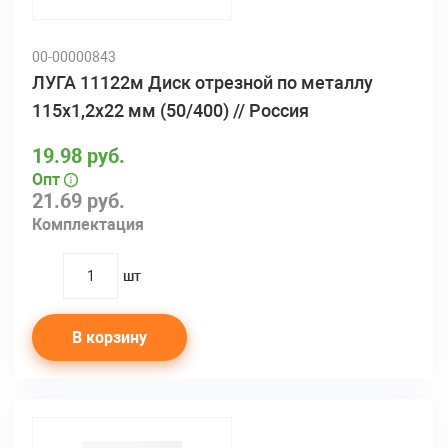
00-00000843
ЛУГА 11122м Диск отрезной по металлу
115х1,2х22 мм (50/400) // Россия
19.98 руб.
Опт
21.69 руб.
Комплектация
шт
quantity
В корзину