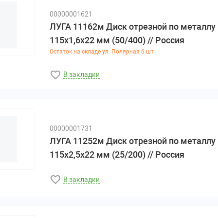
00000001621
ЛУГА 11162м Диск отрезной по металлу
115х1,6х22 мм (50/400) // Россия
Остаток на складе ул. Полярная 6 шт
В закладки
00000001731
ЛУГА 11252м Диск отрезной по металлу
115х2,5х22 мм (25/200) // Россия
В закладки