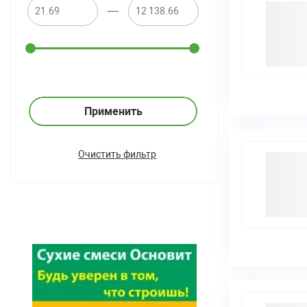
—
Применить
Очистить фильтр