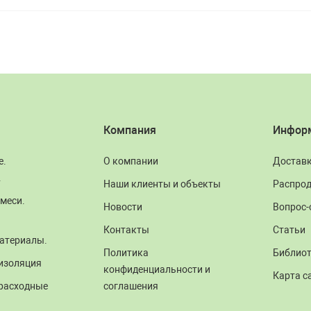
Компания
Инфор
е.
О компании
Достав
.
Наши клиенты и объекты
Распро
меси.
Новости
Вопрос-
Контакты
Статьи
атериалы.
Политика
Библио
изоляция
конфиденциальности и
Карта с
 расходные
соглашения