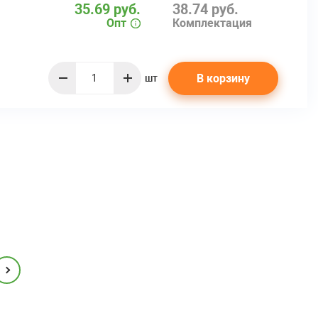
35.69 руб.
38.74 руб.
Опт
Комплектация
В корзину
шт
quantity