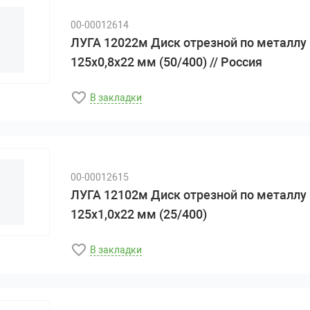
00-00012614
ЛУГА 12022м Диск отрезной по металлу
125х0,8х22 мм (50/400) // Россия
В закладки
00-00012615
ЛУГА 12102м Диск отрезной по металлу
125х1,0х22 мм (25/400)
В закладки