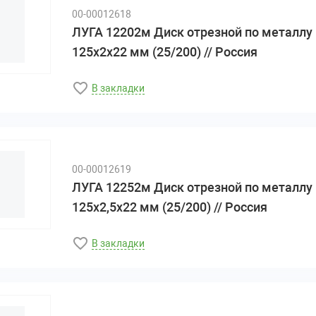
00-00012618
ЛУГА 12202м Диск отрезной по металлу
125х2х22 мм (25/200) // Россия
В закладки
00-00012619
ЛУГА 12252м Диск отрезной по металлу
125х2,5х22 мм (25/200) // Россия
В закладки