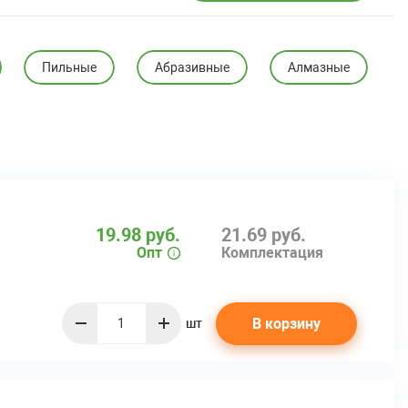
Пильные
Абразивные
Алмазные
19.98 руб.
21.69 руб.
Опт
Комплектация
В корзину
шт
quantity