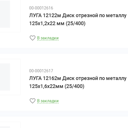
00-00012616
ЛУГА 12122м Диск отрезной по металлу
125х1,2х22 мм (25/400)
В закладки
00-00012617
ЛУГА 12162м Диск отрезной по металлу
125х1,6х22мм (25/400)
В закладки