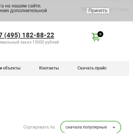
а на нашем сайте.
Вход
Регистрация
ения дополнительной
Принять
7 (495) 182-88-22
0
мальный заказ 10000 рублей
и объекты
Контакты
Скачать прайс
сначала популярные
Сортировать по