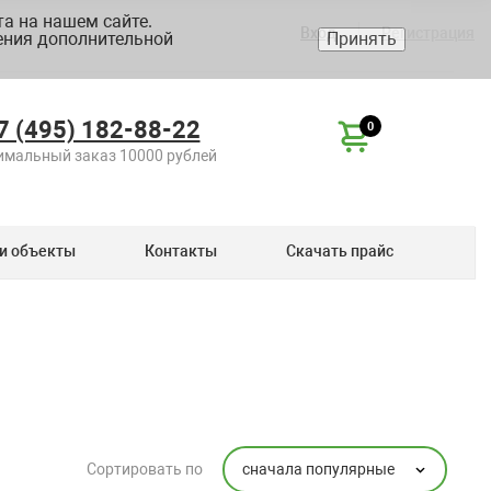
а на нашем сайте.
Вход
Регистрация
ения дополнительной
Принять
7 (495) 182-88-22
0
мальный заказ 10000 рублей
и объекты
Контакты
Скачать прайс
сначала популярные
Сортировать по