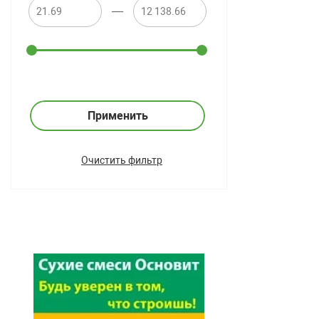
—
Применить
Очистить фильтр