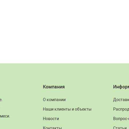
Компания
Инфор
е.
О компании
Достав
.
Наши клиенты и объекты
Распро
меси.
Новости
Вопрос-
Контакты
Статьи