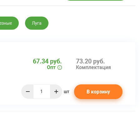
езные
Луга
67.34 руб.
73.20 руб.
Опт
Комплектация
В корзину
шт
quantity