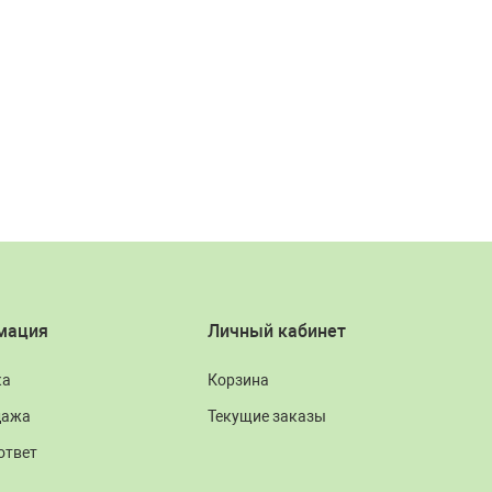
мация
Личный кабинет
ка
Корзина
дажа
Текущие заказы
ответ