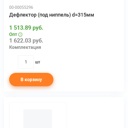
00-00055296
Дефлектор (под ниппель) d=315мм
1 513.89 руб.
Опт
1 622.03 руб.
Комплектация
шт
quantity
В корзину