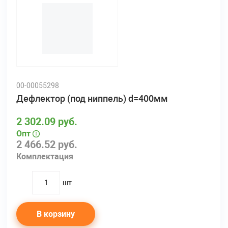
00-00055298
Дефлектор (под ниппель) d=400мм
2 302.09 руб.
Опт
2 466.52 руб.
Комплектация
шт
quantity
В корзину