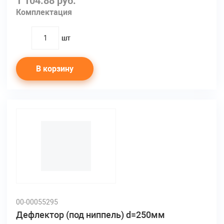
1 104.88 руб.
Комплектация
шт
quantity
В корзину
00-00055295
Дефлектор (под ниппель) d=250мм