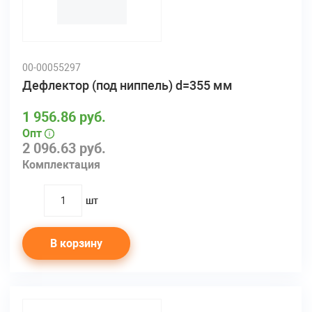
00-00055297
Дефлектор (под ниппель) d=355 мм
1 956.86 руб.
Опт
2 096.63 руб.
Комплектация
шт
quantity
В корзину