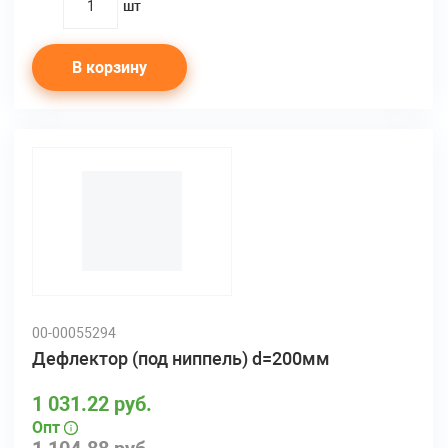
шт
quantity
В корзину
00-00055294
Дефлектор (под ниппель) d=200мм
1 031.22 руб.
Опт