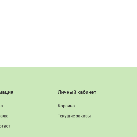
мация
Личный кабинет
ка
Корзина
дажа
Текущие заказы
ответ