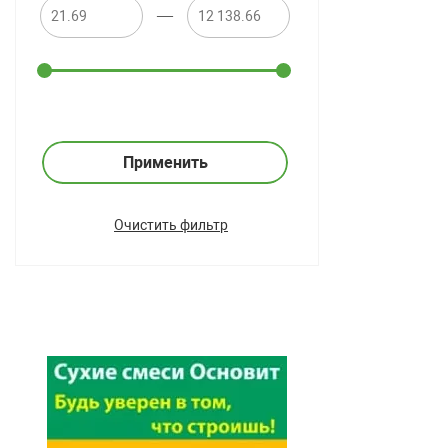
—
Применить
Очистить фильтр