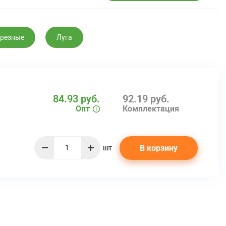
резные
Луга
84.93 руб.
92.19 руб.
Опт
Комплектация
В корзину
шт
quantity