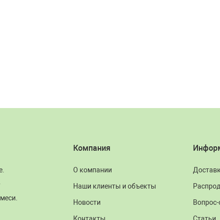
Компания
Инфор
е.
О компании
Достав
.
Наши клиенты и объекты
Распро
меси.
Новости
Вопрос-
Контакты
Статьи