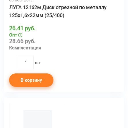
00-00012617
ЛУГА 12162м Диск отрезной по металлу
125х1,6х22мм (25/400)
26.41 руб.
Опт
28.66 руб.
Комплектация
шт
quantity
В корзину