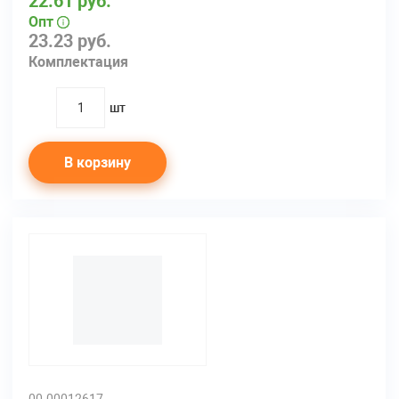
22.61 руб.
Опт
23.23 руб.
Комплектация
шт
quantity
В корзину