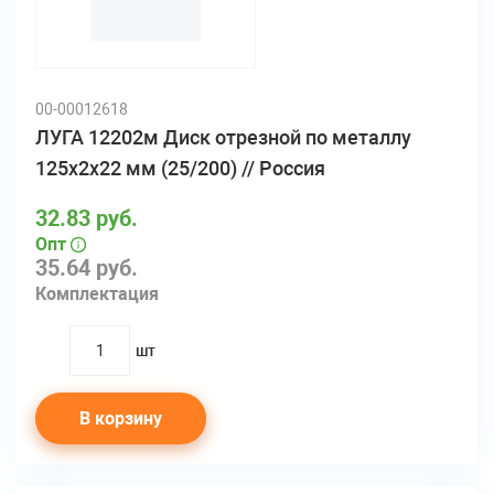
00-00012618
ЛУГА 12202м Диск отрезной по металлу
125х2х22 мм (25/200) // Россия
32.83 руб.
Опт
35.64 руб.
Комплектация
шт
quantity
В корзину