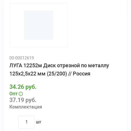
00-00012619
ЛУГА 12252м Диск отрезной по металлу
125х2,5х22 мм (25/200) // Россия
34.26 руб.
Опт
37.19 руб.
Комплектация
шт
quantity