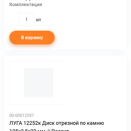
Комплектация
шт
quantity
В корзину
00-00012597
ЛУГА 12252к Диск отрезной по камню