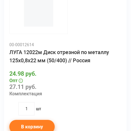
00-00012614
ЛУГА 12022м Диск отрезной по металлу
125х0,8х22 мм (50/400) // Россия
24.98 руб.
Опт
27.11 руб.
Комплектация
шт
quantity
В корзину