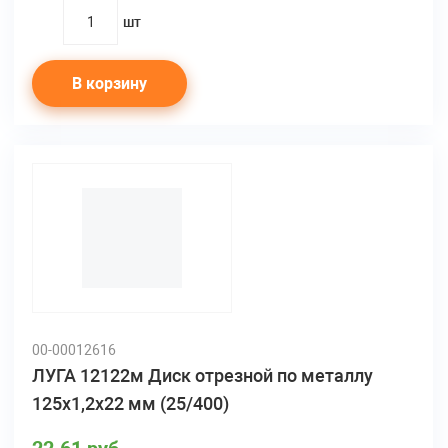
шт
quantity
В корзину
00-00012616
ЛУГА 12122м Диск отрезной по металлу
125х1,2х22 мм (25/400)