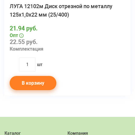
ЛУГА 12102м Диск отрезной по металлу
125х1,0х22 мм (25/400)
21.94 руб.
Опт
22.55 руб.
Комплектация
шт
quantity
В корзину
Каталог
Компания