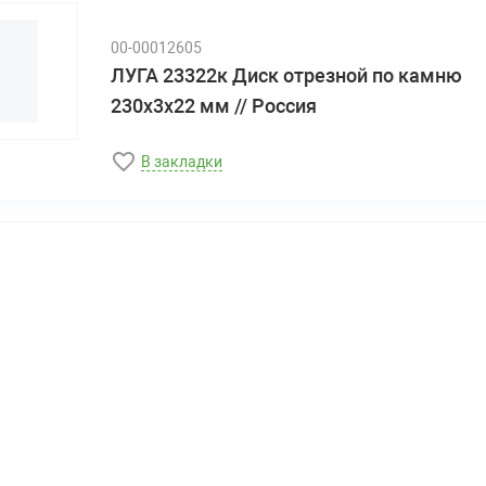
00-00012605
ЛУГА 23322к Диск отрезной по камню
230х3х22 мм // Россия
В закладки