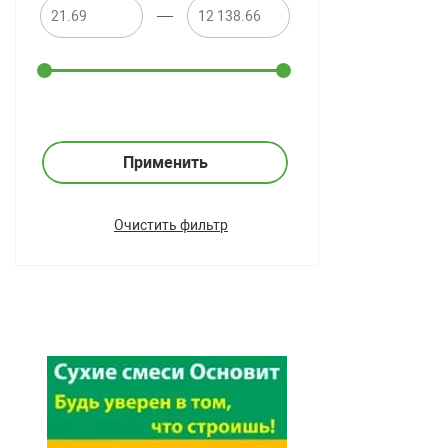
—
Применить
Очистить фильтр