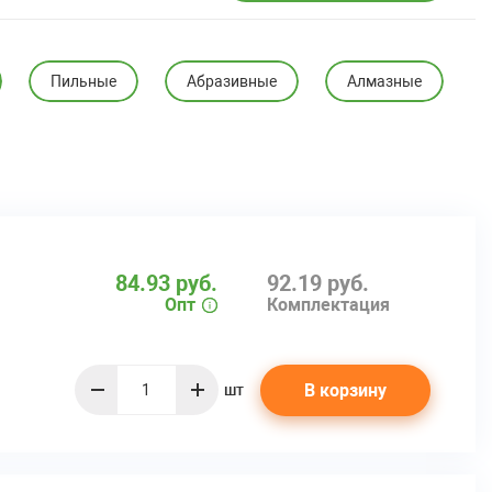
Пильные
Абразивные
Алмазные
84.93 руб.
92.19 руб.
Опт
Комплектация
В корзину
шт
quantity