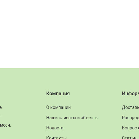
Компания
Инфор
е.
О компании
Достав
.
Наши клиенты и объекты
Распро
меси.
Новости
Вопрос-
Контакты
Статьи