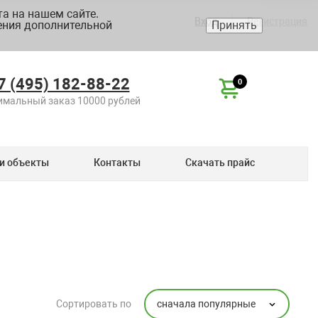
а на нашем сайте.
Вход
Регистрация
ения дополнительной
Принять
7 (495) 182-88-22
0
мальный заказ 10000 рублей
и объекты
Контакты
Скачать прайс
сначала популярные
Сортировать по