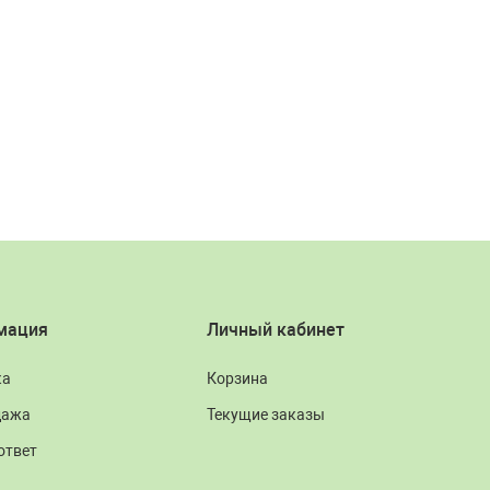
мация
Личный кабинет
ка
Корзина
дажа
Текущие заказы
ответ