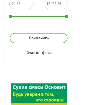
—
Применить
Очистить фильтр