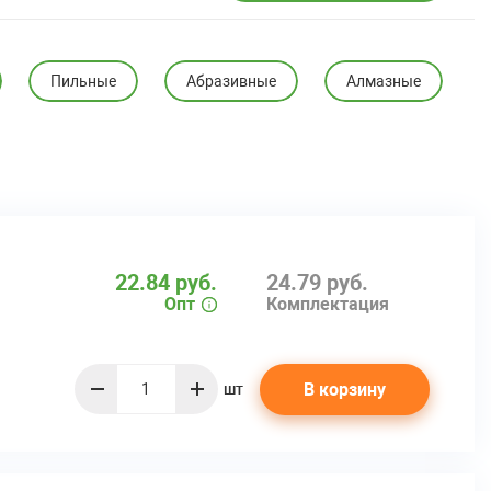
Пильные
Абразивные
Алмазные
22.84 руб.
24.79 руб.
Опт
Комплектация
В корзину
шт
quantity