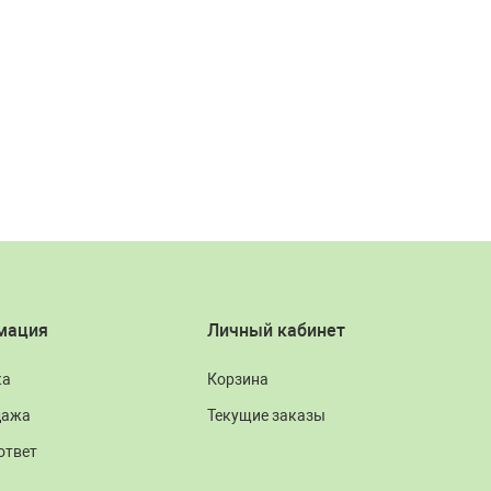
мация
Личный кабинет
ка
Корзина
дажа
Текущие заказы
ответ