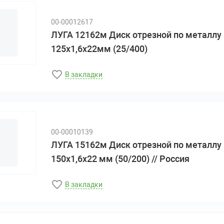
00-00012617
ЛУГА 12162м Диск отрезной по металлу
125х1,6х22мм (25/400)
В закладки
00-00010139
ЛУГА 15162м Диск отрезной по металлу
150х1,6х22 мм (50/200) // Россия
В закладки