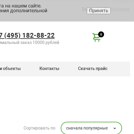
а на нашем сайте.
Вход
Регистрация
ения дополнительной
Принять
7 (495) 182-88-22
0
мальный заказ 10000 рублей
и объекты
Контакты
Скачать прайс
сначала популярные
Сортировать по