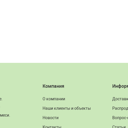
Компания
Инфор
е.
О компании
Достав
.
Наши клиенты и объекты
Распро
меси.
Новости
Вопрос-
Контакты
Статьи