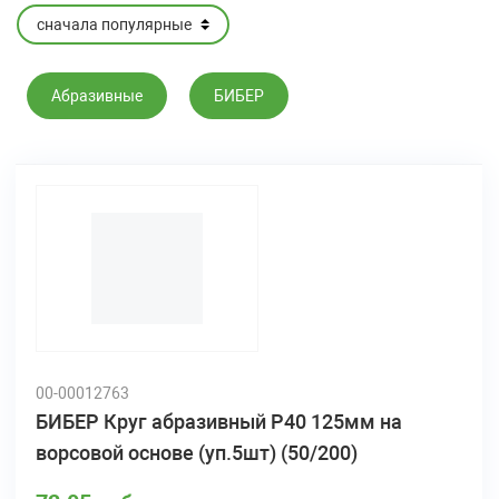
Абразивные
БИБЕР
00-00012763
БИБЕР Круг абразивный Р40 125мм на
ворсовой основе (уп.5шт) (50/200)