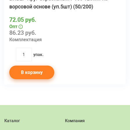
ворсовой основе (уп.5шт) (50/200)
72.05 руб.
Опт
86.23 руб.
Комплектация
упак.
quantity
В корзину
Каталог
Компания