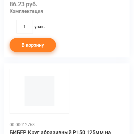
86.23 руб.
Комплектация
упак.
quantity
В корзину
00-00012768
БИБЕР Круг абразивный Р150 125мм на