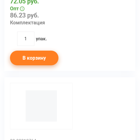
72.05 руб.
Опт
86.23 руб.
Комплектация
упак.
quantity
В корзину