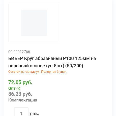
00-00012766
БИБЕР Круг абразивный Р100 125мм на
ворсовой основе (уп.5шт) (50/200)
Остаток на складе ул. Полярная 3 упак.
72.05 руб.
Опт
86.23 руб.
Комплектация
упак.