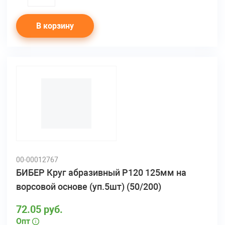
quantity
В корзину
00-00012767
БИБЕР Круг абразивный Р120 125мм на
ворсовой основе (уп.5шт) (50/200)
72.05 руб.
Опт