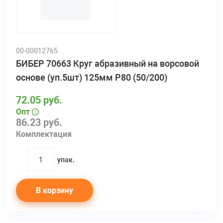
00-00012765
БИБЕР 70663 Круг абразивный на ворсовой
основе (уп.5шт) 125мм Р80 (50/200)
72.05 руб.
Опт
86.23 руб.
Комплектация
упак.
quantity
В корзину