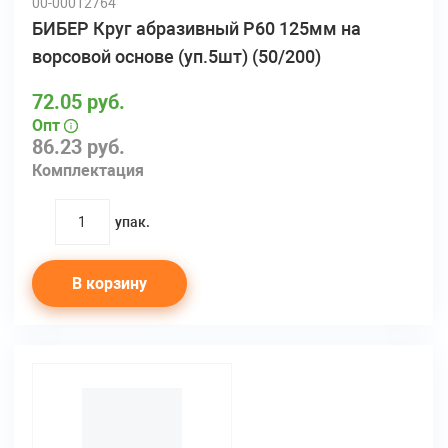
00-00012764
БИБЕР Круг абразивный Р60 125мм на
ворсовой основе (уп.5шт) (50/200)
72.05 руб.
Опт
86.23 руб.
Комплектация
упак.
quantity
В корзину