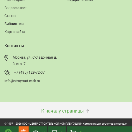
Распродажа
Текущие заказы
Вопрос-ответ
Статьи
Библиотека
Карта сайта
Контакты
Москва, ул. Складочная д.
3, стр. 7
+7 (495) 129-72-07
info@stroymat.msk.ru
К началу страницы
© 1997 – 2026 ООО «ЦЕНТР СТРОИТЕЛЬНОЙ КОМПЛЕКТАЦИИ» Комплектация объектов и торговля
строительно-отделочными материалами