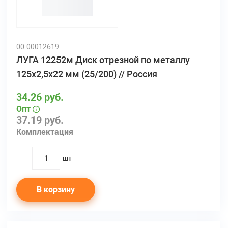
00-00012619
ЛУГА 12252м Диск отрезной по металлу
125х2,5х22 мм (25/200) // Россия
34.26 руб.
Опт
37.19 руб.
Комплектация
шт
quantity
В корзину