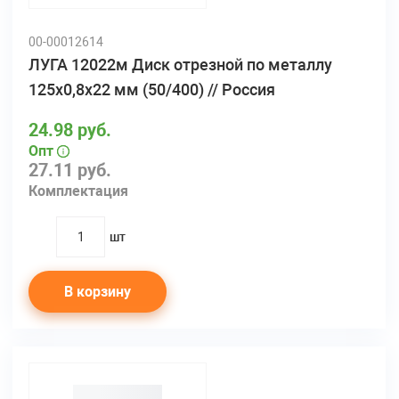
00-00012614
ЛУГА 12022м Диск отрезной по металлу
125х0,8х22 мм (50/400) // Россия
24.98 руб.
Опт
27.11 руб.
Комплектация
шт
quantity
В корзину