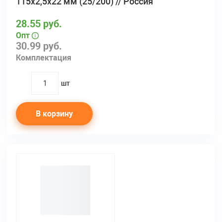
115х2,5х22 мм (25/200) // Россия
28.55 руб.
Опт
30.99 руб.
Комплектация
шт
quantity
В корзину