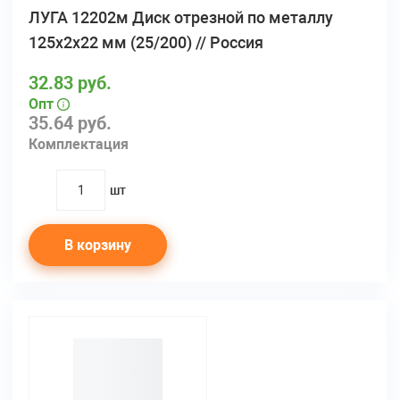
ЛУГА 12202м Диск отрезной по металлу
125х2х22 мм (25/200) // Россия
32.83 руб.
Опт
35.64 руб.
Комплектация
шт
quantity
В корзину