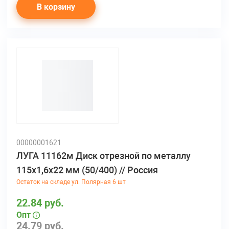
В корзину
00000001621
ЛУГА 11162м Диск отрезной по металлу
115х1,6х22 мм (50/400) // Россия
Остаток на складе ул. Полярная 6 шт
22.84 руб.
Опт
24.79 руб.