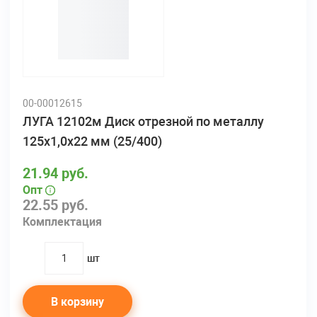
00-00012615
ЛУГА 12102м Диск отрезной по металлу
125х1,0х22 мм (25/400)
21.94 руб.
Опт
22.55 руб.
Комплектация
шт
quantity
В корзину