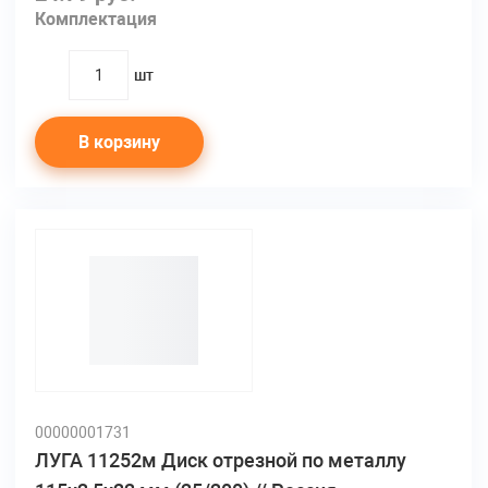
Комплектация
шт
quantity
В корзину
00000001731
ЛУГА 11252м Диск отрезной по металлу