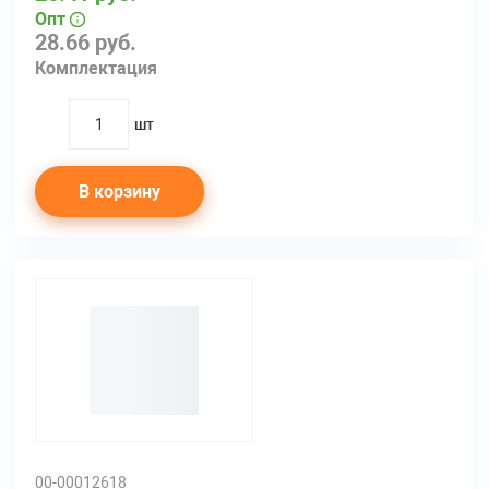
Опт
28.66 руб.
Комплектация
шт
quantity
В корзину
00-00012618