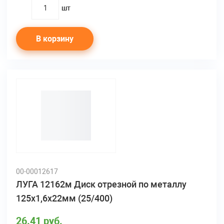
шт
quantity
В корзину
00-00012617
ЛУГА 12162м Диск отрезной по металлу
125х1,6х22мм (25/400)
26.41 руб.