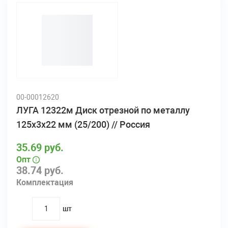
00-00012620
ЛУГА 12322м Диск отрезной по металлу
125х3х22 мм (25/200) // Россия
35.69 руб.
Опт
38.74 руб.
Комплектация
шт
quantity