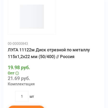
00-00000843
ЛУГА 11122м Диск отрезной по металлу
115х1,2х22 мм (50/400) // Россия
19.98 руб.
Опт
21.69 руб.
Комплектация
шт
quantity