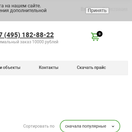
а на нашем сайте.
Вход
Регистрация
ения дополнительной
Принять
7 (495) 182-88-22
0
мальный заказ 10000 рублей
и объекты
Контакты
Скачать прайс
сначала популярные
Сортировать по