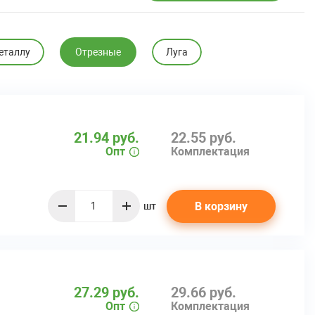
еталлу
Отрезные
Луга
21.94 руб.
22.55 руб.
Опт
Комплектация
В корзину
шт
quantity
27.29 руб.
29.66 руб.
Опт
Комплектация