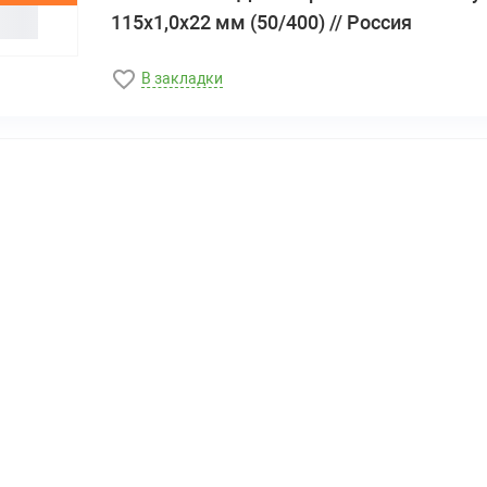
115х1,0х22 мм (50/400) // Россия
В закладки