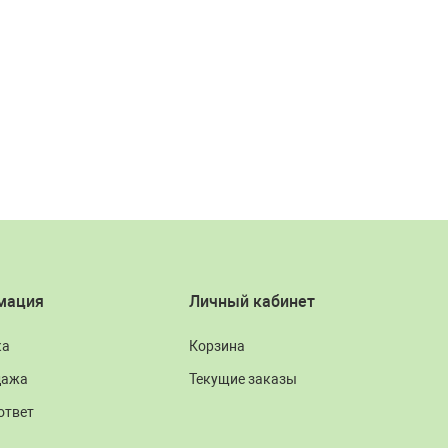
мация
Личный кабинет
ка
Корзина
дажа
Текущие заказы
ответ