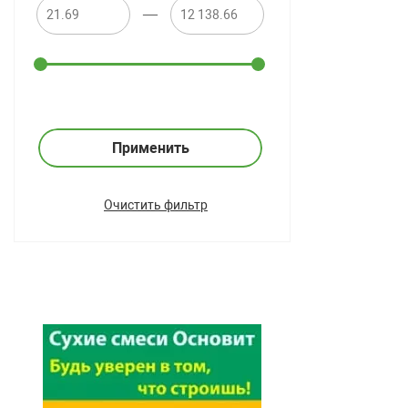
—
Применить
Очистить фильтр