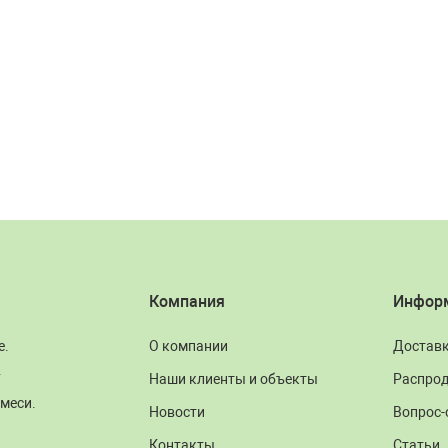
Компания
Инфор
е.
О компании
Достав
.
Наши клиенты и объекты
Распро
меси.
Новости
Вопрос-
Контакты
Статьи