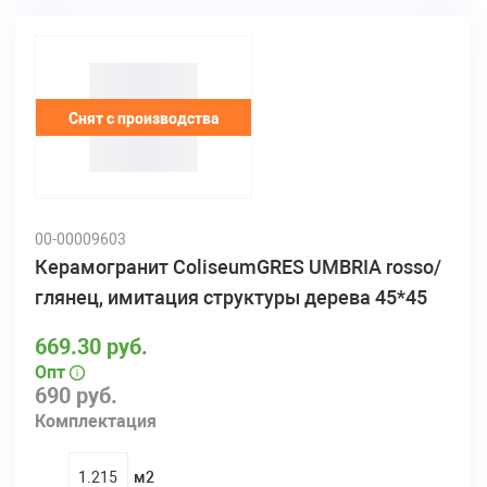
Снят с производства
00-00009603
Керамогранит ColiseumGRES UMBRIA rosso/
глянец, имитация структуры дерева 45*45
669.30 руб.
Опт
690 руб.
Комплектация
м2