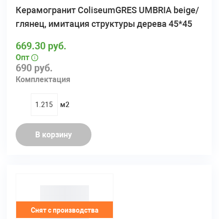
Керамогранит ColiseumGRES UMBRIA beige/
глянец, имитация структуры дерева 45*45
669.30 руб.
Опт
690 руб.
Комплектация
м2
quantity
В корзину
Снят с производства