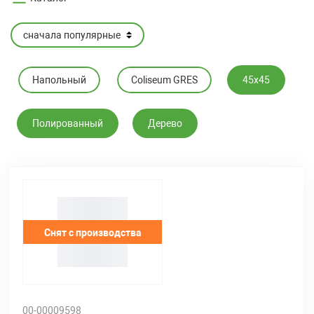
Напольный
Coliseum GRES
45х45
Полированный
Дерево
Снят с производства
00-00009598