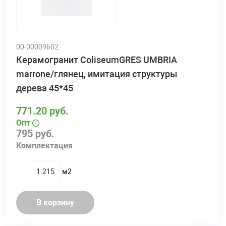
00-00009602
Керамогранит ColiseumGRES UMBRIA
marrone/глянец, имитация структуры
дерева 45*45
771.20 руб.
Опт
795 руб.
Комплектация
м2
quantity
В корзину