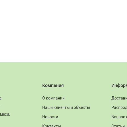
Компания
Инфор
е.
О компании
Достав
.
Наши клиенты и объекты
Распро
меси.
Новости
Вопрос-
Контакты
Статьи