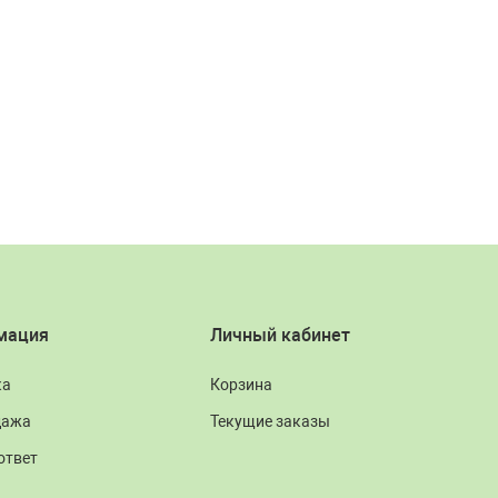
мация
Личный кабинет
ка
Корзина
дажа
Текущие заказы
ответ