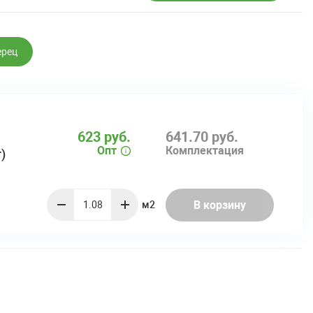
ерец
623 руб.
641.70 руб.
Опт
Комплектация
)
В корзину
м2
quantity