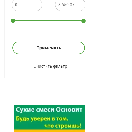
—
Применить
Очистить фильтр