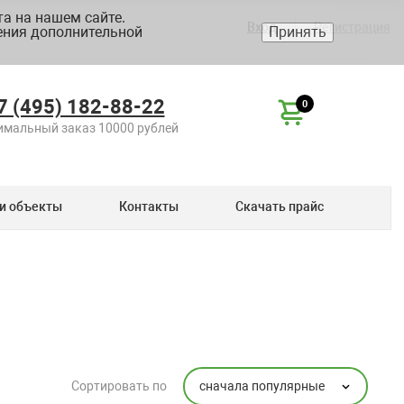
а на нашем сайте.
Вход
Регистрация
ения дополнительной
Принять
7 (495) 182-88-22
0
мальный заказ 10000 рублей
и объекты
Контакты
Скачать прайс
сначала популярные
Сортировать по