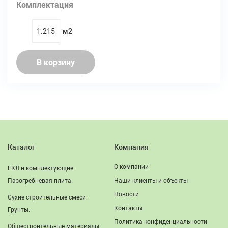
Комплектация
м2
quantity
В корзину
Каталог
Компания
О компании
ГКЛ и комплектующие.
Пазогребневая плита.
Наши клиенты и объекты
Новости
Сухие строительные смеси.
Контакты
Грунты.
Политика конфиденциальности
Общестроительные материалы.