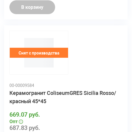
В корзину
Снят с производства
00-00009584
Керамогранит ColiseumGRES Sicilia Rosso/
красный 45*45
669.07 руб.
Опт
687.83 руб.