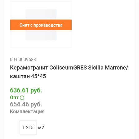
Снят с производства
00-00009583
Керамогранит ColiseumGRES Sicilia Marrone/
каштан 45*45
636.61 руб.
Опт
654.46 руб.
Комплектация
м2
quantity