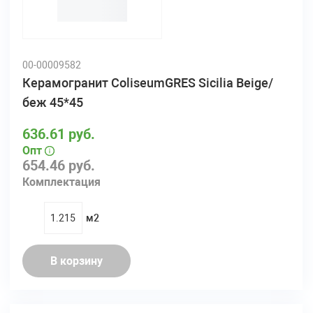
00-00009582
Керамогранит ColiseumGRES Sicilia Beige/
беж 45*45
636.61 руб.
Опт
654.46 руб.
Комплектация
м2
quantity
В корзину