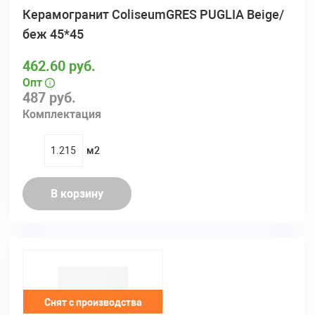
Керамогранит ColiseumGRES PUGLIA Beige/
беж 45*45
462.60 руб.
Опт
487 руб.
Комплектация
м2
quantity
В корзину
Снят с производства