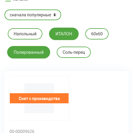
Напольный
ИТАЛОН
60х60
Полированный
Соль-перец
Снят с производства
00-00009626