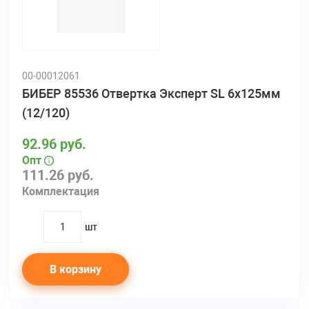
00-00012061
БИБЕР 85536 Отвертка Эксперт SL 6х125мм
(12/120)
92.96 руб.
Опт
111.26 руб.
Комплектация
шт
quantity
В корзину