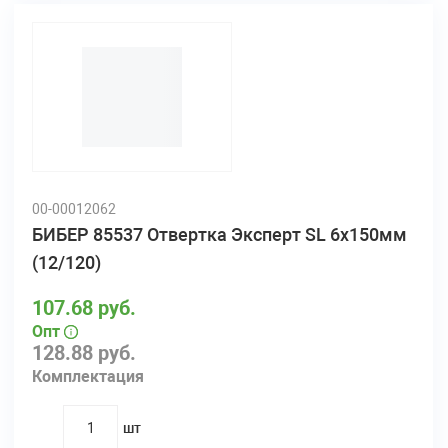
00-00012062
БИБЕР 85537 Отвертка Эксперт SL 6х150мм
(12/120)
107.68 руб.
Опт
128.88 руб.
Комплектация
шт
quantity