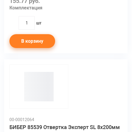
155.77 руб.
Комплектация
шт
quantity
В корзину
00-00012064
БИБЕР 85539 Отвертка Эксперт SL 8х200мм