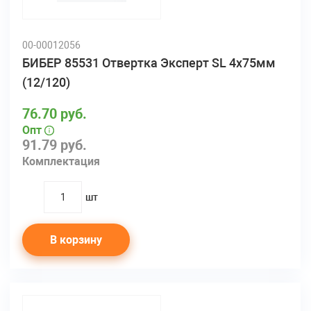
00-00012056
БИБЕР 85531 Отвертка Эксперт SL 4х75мм
(12/120)
76.70 руб.
Опт
91.79 руб.
Комплектация
шт
quantity
В корзину