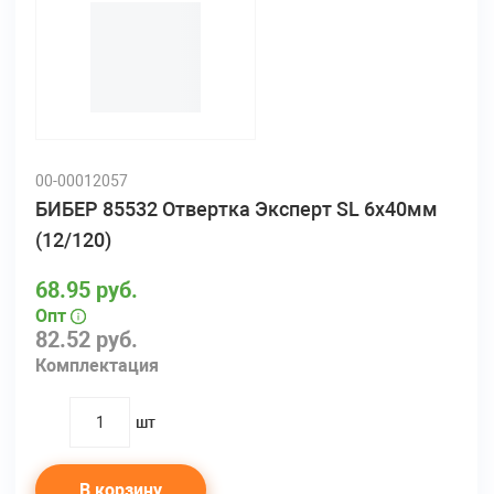
00-00012057
БИБЕР 85532 Отвертка Эксперт SL 6х40мм
(12/120)
68.95 руб.
Опт
82.52 руб.
Комплектация
шт
quantity
В корзину