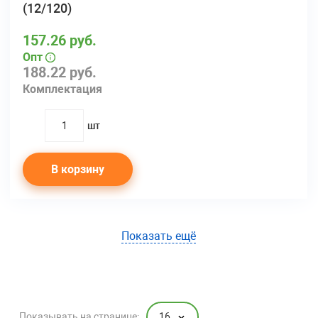
(12/120)
157.26 руб.
Опт
188.22 руб.
Комплектация
шт
quantity
В корзину
Показать ещё
16
Показывать на странице: