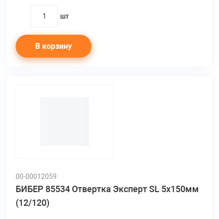
шт
quantity
В корзину
00-00012059
БИБЕР 85534 Отвертка Эксперт SL 5х150мм
(12/120)