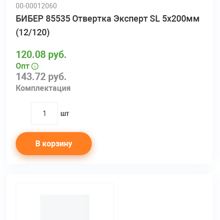
00-00012060
БИБЕР 85535 Отвертка Эксперт SL 5х200мм
(12/120)
120.08 руб.
Опт
143.72 руб.
Комплектация
шт
quantity
В корзину