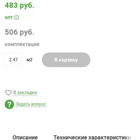
483 руб.
опт
506 руб.
комплектация
В корзину
м2
quantity
В закладки
Задать вопрос
Описание
Технические характеристики