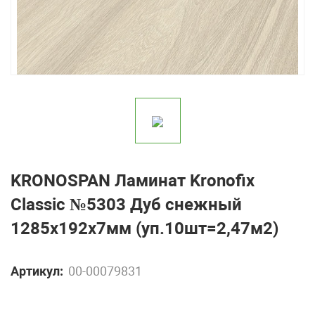
KRONOSPAN Ламинат Kronofix
Classic №5303 Дуб снежный
1285х192х7мм (уп.10шт=2,47м2)
Артикул:
00-00079831