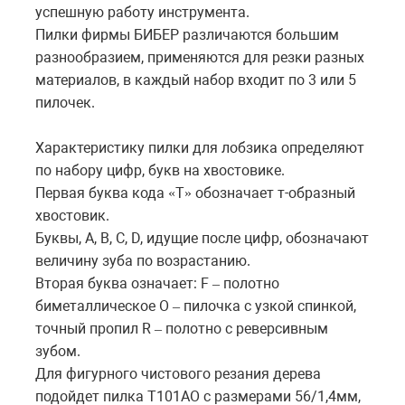
успешную работу инструмента.
Пилки фирмы БИБЕР различаются большим
разнообразием, применяются для резки разных
материалов, в каждый набор входит по 3 или 5
пилочек.
Характеристику пилки для лобзика определяют
по набору цифр, букв на хвостовике.
Первая буква кода «Т» обозначает т-образный
хвостовик.
Буквы, A, B, C, D, идущие после цифр, обозначают
величину зуба по возрастанию.
Вторая буква означает: F – полотно
биметаллическое O – пилочка с узкой спинкой,
точный пропил R – полотно с реверсивным
зубом.
Для фигурного чистового резания дерева
подойдет пилка Т101АО с размерами 56/1,4мм,