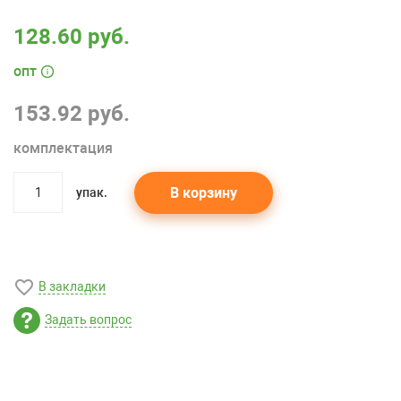
128.60 руб.
опт
153.92 руб.
комплектация
В корзину
упак.
quantity
В закладки
Задать вопрос