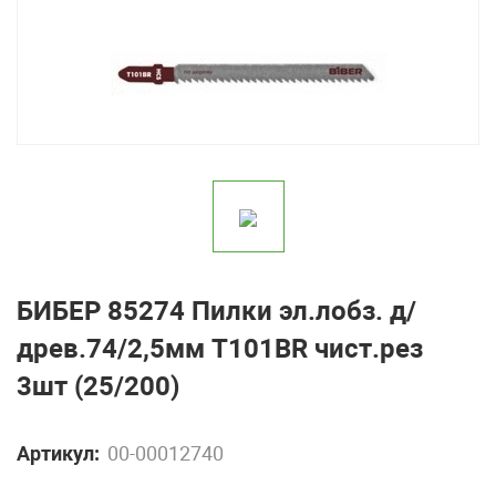
БИБЕР 85274 Пилки эл.лобз. д/
древ.74/2,5мм Т101ВR чист.рез
3шт (25/200)
Артикул:
00-00012740