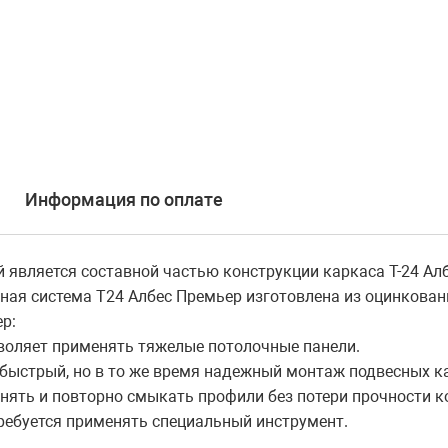
Информация по оплате
 является составной частью конструкции каркаса Т-24 Ал
ная система Т24 Албес Премьер изготовлена из оцинкован
р:
зволяет применять тяжелые потолочные панели.
, быстрый, но в то же время надежный монтаж подвесных 
нять и повторно смыкать профили без потери прочности к
ребуется применять специальный инструмент.