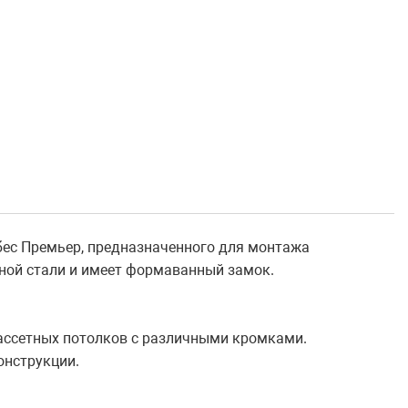
бес Премьер, предназначенного для монтажа
ной стали и имеет формаванный замок.
кассетных потолков с различными кромками.
онструкции.