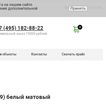
а на нашем сайте.
Вход
Регистрация
ения дополнительной
Принять
7 (495) 182-88-22
0
мальный заказ 10000 рублей
и объекты
Контакты
Скачать прайс
29) белый матовый