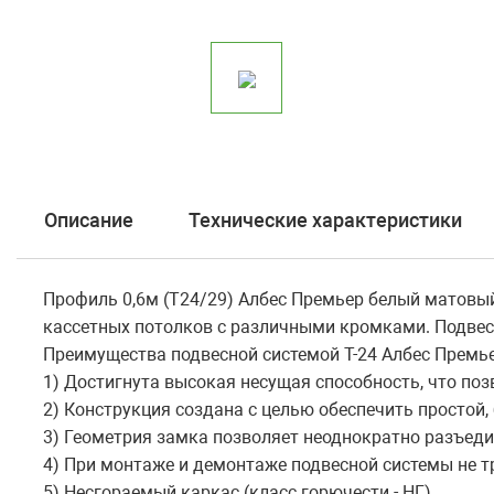
Описание
Технические характеристики
Профиль 0,6м (Т24/29) Албес Премьер белый матовый
кассетных потолков с различными кромками. Подвес
Преимущества подвесной системой Т-24 Албес Премье
1) Достигнута высокая несущая способность, что по
2) Конструкция создана с целью обеспечить простой
3) Геометрия замка позволяет неоднократно разъеди
4) При монтаже и демонтаже подвесной системы не т
5) Несгораемый каркас (класс горючести - НГ).