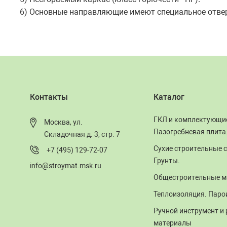
6) Основные направляющие имеют специальное отвер
Контакты
Каталог
ГКЛ и комплектующи
Москва, ул.
Пазогребневая плита
Складочная д. 3, стр. 7
Сухие строительные с
+7 (495) 129-72-07
Грунты.
info@stroymat.msk.ru
Общестроительные м
Теплоизоляция. Паро
Ручной инструмент и
материалы