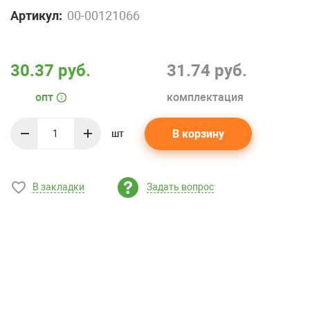
Артикул:
00-00121066
30.37 руб.
31.74 руб.
опт
комплектация
В корзину
шт
quantity
В закладки
Задать вопрос