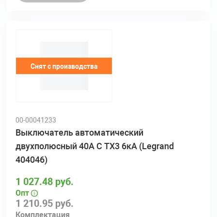
Снят с производства
00-00041233
Выключатель автоматический
двухполюсный 40А C TX3 6кА (Legrand
404046)
1 027.48 руб.
Опт
1 210.95 руб.
Комплектация