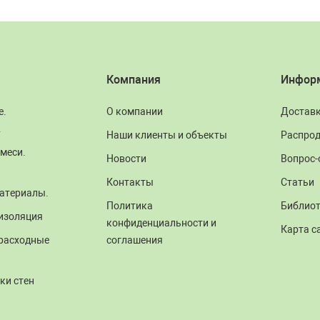
Компания
Инфор
е.
О компании
Достав
.
Наши клиенты и объекты
Распро
меси.
Новости
Вопрос-
Контакты
Статьи
атериалы.
Политика
Библио
изоляция
конфиденциальности и
Карта с
 расходные
соглашения
ки стен