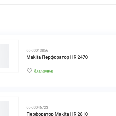
00-00013856
Makita Перфоратор HR 2470
В закладки
00-00046723
Перфоратор Makita HR 2810