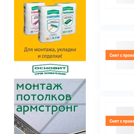
Снят с прои
Снят с прои