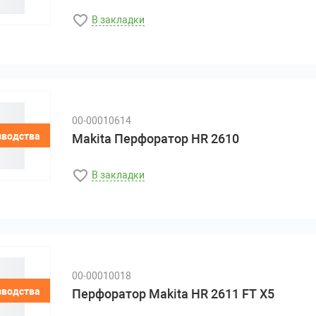
В закладки
00-00010614
зводства
Makita Перфоратор HR 2610
В закладки
00-00010018
зводства
Перфоратор Makita HR 2611 FT X5