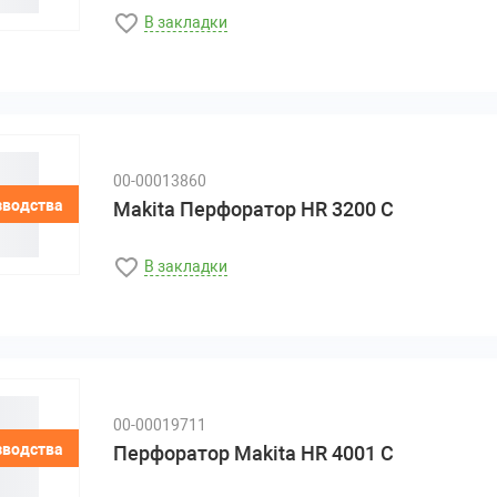
В закладки
00-00013860
зводства
Makita Перфоратор HR 3200 C
В закладки
00-00019711
зводства
Перфоратор Makita HR 4001 C