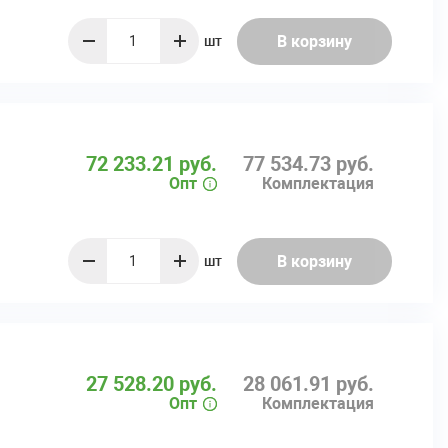
В корзину
шт
quantity
72 233.21 руб.
77 534.73 руб.
Опт
Комплектация
В корзину
шт
quantity
27 528.20 руб.
28 061.91 руб.
Опт
Комплектация