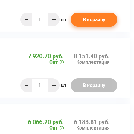
В корзину
шт
quantity
7 920.70 руб.
8 151.40 руб.
Опт
Комплектация
В корзину
шт
quantity
6 066.20 руб.
6 183.81 руб.
Опт
Комплектация