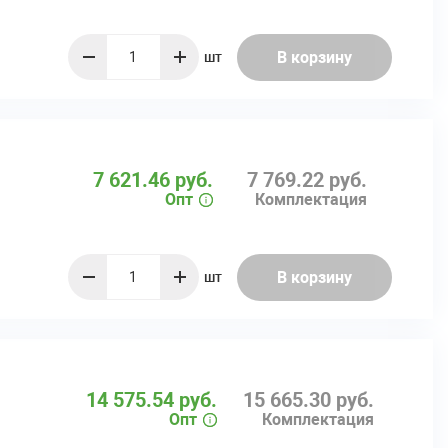
В корзину
шт
quantity
7 621.46 руб.
7 769.22 руб.
Опт
Комплектация
В корзину
шт
quantity
14 575.54 руб.
15 665.30 руб.
Опт
Комплектация