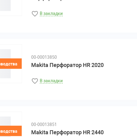
В закладки
00-00013850
зводства
Makita Перфоратор HR 2020
В закладки
00-00013851
зводства
Makita Перфоратор HR 2440