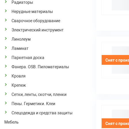
Радиаторы
Нерудные материалы
Сварочное оборудование
Электрический инструмент
Линолеум
Ламинат
Паркетная доска
Снят с прои
Фанера. OSB. Пиломатериалы
Кровля
Крепеж
Сетки, ленты, скотчи, пленки
Пены. Герметики. Клеи
Спецодежда и средства защиты
Мебель
Снят с прои