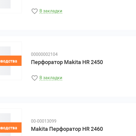
В закладки
00000002104
зводства
Перфоратор Makita HR 2450
В закладки
00-00013099
зводства
Makita Перфоратор HR 2460