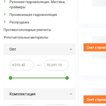
Рулонная гидроизоляция. Мастики,
праймеры
Проникающая гидроизоляция
Распродажа
Противогололедные реагенты
Уплотнительные материалы
Снят с прои
Опт
—
Комплектация
Снят с прои