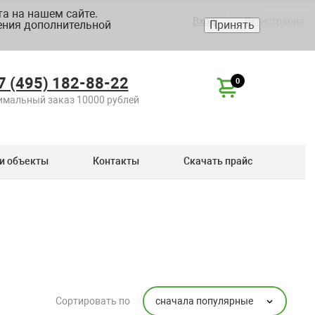
а на нашем сайте.
Вход
Регистрация
ения дополнительной
Принять
7 (495) 182-88-22
0
мальный заказ 10000 рублей
и объекты
Контакты
Скачать прайс
сначала популярные
Сортировать по