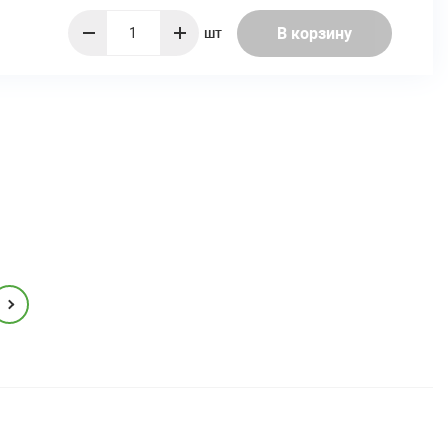
В корзину
шт
quantity