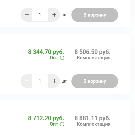
В корзину
шт
quantity
8 344.70 руб.
8 506.50 руб.
Опт
Комплектация
В корзину
шт
quantity
8 712.20 руб.
8 881.11 руб.
Опт
Комплектация