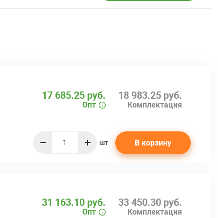
17 685.25 руб.
18 983.25 руб.
Опт
Комплектация
В корзину
шт
quantity
31 163.10 руб.
33 450.30 руб.
Опт
Комплектация