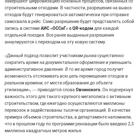
завершают цифровизацию основных процессов, связанных со
строительными отходами. В частности, разрешения на вывоз
отходов будут генерироваться автоматически при отправке
самосвала в рейс. Само разрешение будет представлять собой
запись в системе
АИС «ОССиГ» с QR-кодом
для каждой
отдельной поездки. Все ранее выданные разрешения
аннулируются с переходом на эту новую систему.
«Данный подход позволит участникам рынка существенно
сократить время на документальное оформление и уменьшить
административное давление. В то же время город получит
возможность отслеживать всю цепь перемещения отходов в
реальном времени, от места образования до объекта
утилизации»,
— приводятся слова
Овчинского.
Он подчеркнул
важность этого для такого крупного мегаполиса с активным
строительством, где ежегодно осуществляются миллионы
перевозок и задействованы тысячи организаций. В качестве
примера объемов строительства, в департаменте напомнили,
что в прошлом году по программе реновации было введено 2,3
миллиона квадратных метров жилья.