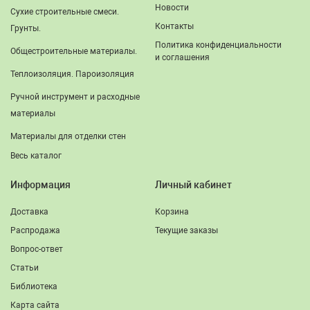
Новости
Сухие строительные смеси.
Контакты
Грунты.
Политика конфиденциальности
Общестроительные материалы.
и соглашения
Теплоизоляция. Пароизоляция
Ручной инструмент и расходные
материалы
Материалы для отделки стен
Весь каталог
Информация
Личный кабинет
Доставка
Корзина
Распродажа
Текущие заказы
Вопрос-ответ
Статьи
Библиотека
Карта сайта